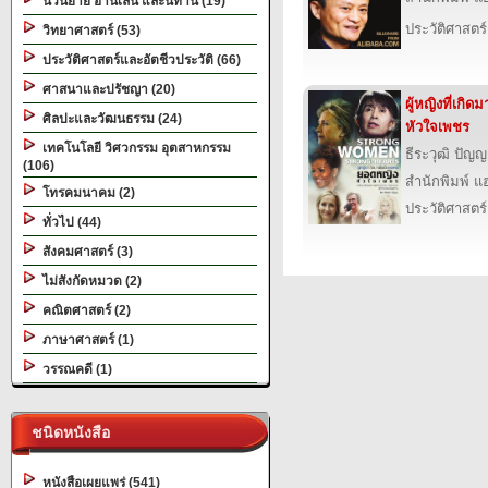
นวนิยาย อ่านเล่น และนิทาน (19)
ประวัติศาสตร์
วิทยาศาสตร์ (53)
ประวัติศาสตร์และอัตชีวประวัติ (66)
ศาสนาและปรัชญา (20)
ผู้หญิงที่เกิ
ศิลปะและวัฒนธรรม (24)
หัวใจเพชร
เทคโนโลยี วิศวกรรม อุตสาหกรรม
ธีระวุฒิ ปัญ
(106)
สำนักพิมพ์ แฮป
โทรคมนาคม (2)
ประวัติศาสตร์
ทั่วไป (44)
สังคมศาสตร์ (3)
ไม่สังกัดหมวด (2)
คณิตศาสตร์ (2)
ภาษาศาสตร์ (1)
วรรณคดี (1)
ชนิดหนังสือ
หนังสือเผยแพร่ (541)