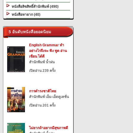
หนังสือลิขสิทธิ์สำนักพิมพ์ (490)
หนังสือหายาก (40)
5 อันดับหนังสือยอดนิยม
English Grammar ทำ
อย่างไรจึงจะ ฟัง พูด อ่าน
เขียน ได้ดี
สำนักพิมพ์ น้ำฝน
เปิดอ่าน 239 ครั้ง
การดำรงชาติไทย
สำนักพิมพ์ เอ็ม-เอ็ดดูเคชั่น
เปิดอ่าน 201 ครั้ง
ไม่ยากถ้าอยากมีสุขภาพดี