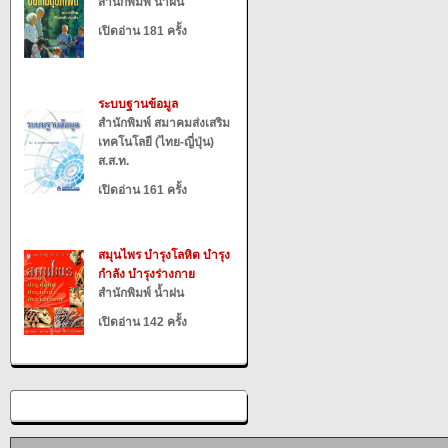
สำนักพิมพ์ น้ำฝน
เปิดอ่าน 181 ครั้ง
ระบบฐานข้อมูล
สำนักพิมพ์ สมาคมส่งเสริม
เทคโนโลยี (ไทย-ญี่ปุ่น)
ส.ส.ท.
เปิดอ่าน 161 ครั้ง
สมุนไพร บำรุงโลหิต บำรุง
กำลัง บำรุงร่างกาย
สำนักพิมพ์ น้ำฝน
เปิดอ่าน 142 ครั้ง