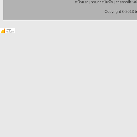
หน้าแรก
|
รายการบันทึก
|
รายการยืมหนั
Copyright © 2013 b