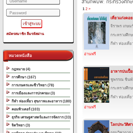
สำนักพิมพ์: กระทรวงศึกษ
1
2
>
เที่ยวแก่งคอย 
จิราพร เกษมร
สมัครสมาชิก
ลืมรหัสผ่าน
กระทรวงศึกษ
กีฬา ท่องเที
อ่านฟรี
หมวดหนังสือ
กฎหมาย (4)
อาหารปนเปื้
การศึกษา (167)
ชูพรรณ ชินพ
การเกษตรและชีววิทยา (78)
กระทรวงศึกษ
การเมืองและการปกครอง (3)
กีฬา ท่องเที
กีฬา ท่องเที่ยว สุขภาพและอาหาร (180)
อ่านฟรี
คอมพิวเตอร์ (103)
ธุรกิจ เศรษฐศาสตร์และการจัดการ (33)
โลกประวัติศาสต
จิตวิทยา (3)
กรมวิชาการ 