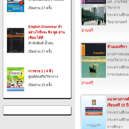
ผศ. งามจิตต
วิชาการ
เปิดอ่าน 17 ครั้ง
กระทรวงศึกษ
วิทยาศาสตร์
English Grammar ทำ
อ่านฟรี
อย่างไรจึงจะ ฟัง พูด อ่าน
เขียน ได้ดี
สำนักพิมพ์ น้ำฝน
ช้างแอฟริกา
เปิดอ่าน 17 ครั้ง
นางสาวสมอุ
กรมวิชาการ 
กระทรวงศึกษ
การขาย 1 ( 4 สี )
การเกษตรและ
ศูนย์ส่งเสริมวิชาการ
อ่านฟรี
เปิดอ่าน 15 ครั้ง
แนวทางการด
เรียนฟรี 15 ป
กระทรวงศึกษ
กระทรวงศึกษ
การศึกษา