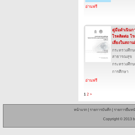
อ่านฟรี
คู่มือดำเนิน
โรคติดต่อ โร
เสี่ยงในสถาน
กระทรวงศึก
สาธารณสุข
กระทรวงศึกษ
การศึกษา
อ่านฟรี
1
2
>
หน้าแรก
|
รายการบันทึก
|
รายการยืมหนั
Copyright © 2013 b