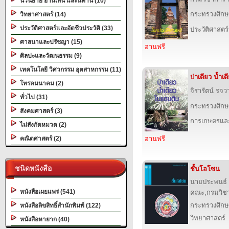
นวนิยาย อ่านเล่น และนิทาน (10)
กระทรวงศึกษ
วิทยาศาสตร์ (14)
ประวัติศาสตร์และอัตชีวประวัติ (33)
ประวัติศาสตร์
ศาสนาและปรัชญา (15)
อ่านฟรี
ศิลปะและวัฒนธรรม (9)
เทคโนโลยี วิศวกรรม อุตสาหกรรม (11)
ป่าเดียว น้ำเ
โทรคมนาคม (2)
จิรารัตน์ รจว
ทั่วไป (31)
กระทรวงศึกษ
สังคมศาสตร์ (3)
การเกษตรและ
ไม่สังกัดหมวด (2)
คณิตศาสตร์ (2)
อ่านฟรี
ชนิดหนังสือ
ชั้นโอโซน
นายประพนธ์ จ
หนังสือเผยแพร่ (541)
คณะ,กรมวิช
กระทรวงศึกษ
หนังสือลิขสิทธิ์สำนักพิมพ์ (122)
วิทยาศาสตร์
หนังสือหายาก (40)