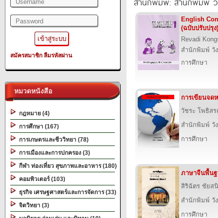
สำนักพิมพ์: สำนักพิมพ์ ว
English Con
(ฉบับปรับปรุง
Revadi Kong
สำนักพิมพ์ วั
สมัครสมาชิก
ลืมรหัสผ่าน
การศึกษา
หมวดหนังสือ
การเขียนจดห
วัชระ โพธิสร
กฎหมาย (4)
สำนักพิมพ์ วั
การศึกษา (167)
การศึกษา
การเกษตรและชีววิทยา (78)
การเมืองและการปกครอง (3)
กีฬา ท่องเที่ยว สุขภาพและอาหาร (180)
ภาษาจีนพื้นฐ
คอมพิวเตอร์ (103)
สิริฉัตร ชัยสน
ธุรกิจ เศรษฐศาสตร์และการจัดการ (33)
สำนักพิมพ์ วั
จิตวิทยา (3)
การศึกษา