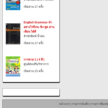
เปิดอ่าน 17 ครั้ง
English Grammar ทำ
อย่างไรจึงจะ ฟัง พูด อ่าน
เขียน ได้ดี
สำนักพิมพ์ น้ำฝน
เปิดอ่าน 17 ครั้ง
การขาย 1 ( 4 สี )
ศูนย์ส่งเสริมวิชาการ
เปิดอ่าน 15 ครั้ง
หน้าแรก
|
รายการบันทึก
|
รายการยืมหนั