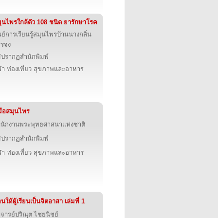
ุนไพรใกล้ตัว 108 ชนิด ยารักษาโรค
นย์การเรียนรู้สมุนไพรบ้านนางกลิ่น
รรจง
่ปรากฏสำนักพิมพ์
ฬา ท่องเที่ยว สุขภาพและอาหาร
่มือสมุนไพร
นักงานพระพุทธศาสนาแห่งชาติ
่ปรากฏสำนักพิมพ์
ฬา ท่องเที่ยว สุขภาพและอาหาร
นให้ผู้เรียนเป็นจิตอาสา เล่มที่ 1
จารย์ปริณุต ไชยนิชย์