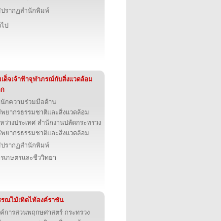
่ปรากฏสำนักพิมพ์
่วไป
เด็จเจ้าฟ้าจุฬาภรณ์กับสิ่งแวดล้อม
ลก
นักความร่วมมือด้าน
ัพยากรธรรมชาติและสิ่งแวดล้อม
หว่างประเทศ สำนักงานปลัดกระทรวง
ัพยากรธรรมชาติและสิ่งแวดล้อม
่ปรากฏสำนักพิมพ์
รเกษตรและชีววิทยา
รณไม้เทิดไท้องค์ราชัน
ค์การสวนพฤกษศาสตร์ กระทรวง