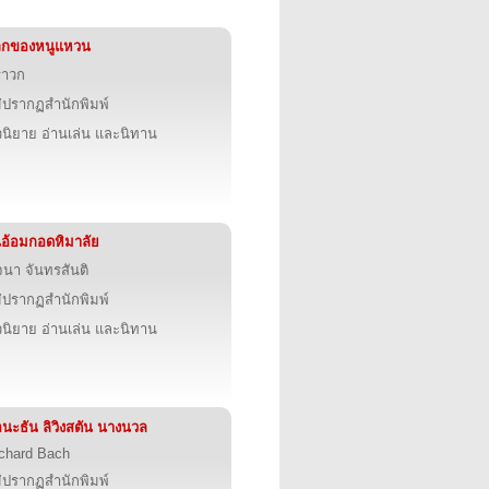
ลกของหนูแหวน
ราวก
่ปรากฏสำนักพิมพ์
นิยาย อ่านเล่น และนิทาน
อ้อมกอดหิมาลัย
นา จันทรสันติ
่ปรากฏสำนักพิมพ์
นิยาย อ่านเล่น และนิทาน
นะธัน ลิวิงสตัน นางนวล
chard Bach
่ปรากฏสำนักพิมพ์