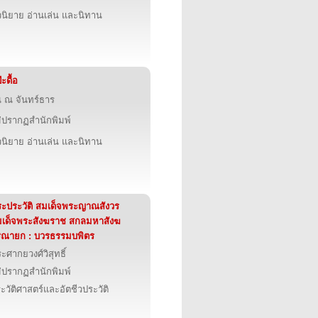
นิยาย อ่านเล่น และนิทาน
๊ะดื้อ
น ณ จันทร์ธาร
่ปรากฏสำนักพิมพ์
นิยาย อ่านเล่น และนิทาน
ะประวัติ สมเด็จพระญาณสังวร
เด็จพระสังฆราช สกลมหาสังฆ
ิณายก : บวรธรรมบพิตร
ะศากยวงศ์วิสุทธิ์
่ปรากฏสำนักพิมพ์
ะวัติศาสตร์และอัตชีวประวัติ