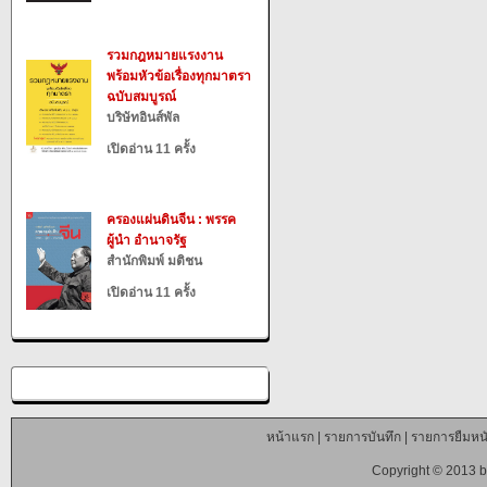
รวมกฎหมายแรงงาน
พร้อมหัวข้อเรื่องทุกมาตรา
ฉบับสมบูรณ์
บริษัทอินส์พัล
เปิดอ่าน 11 ครั้ง
ครองแผ่นดินจีน : พรรค
ผู้นำ อำนาจรัฐ
สำนักพิมพ์ มติชน
เปิดอ่าน 11 ครั้ง
หน้าแรก
|
รายการบันทึก
|
รายการยืมหนั
Copyright © 2013 b