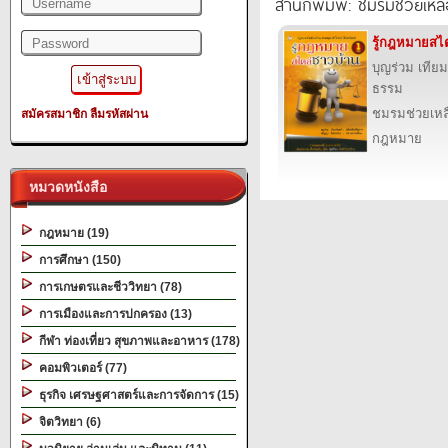
สำนักพิมพ์: ชมรมช่วยเห
รู้กฎหมายสไต
บุญร่วม เทีย
ธรรม
ชมรมช่วยเห
สมัครสมาชิก
ลืมรหัสผ่าน
กฎหมาย
หมวดหนังสือ
กฎหมาย (19)
การศึกษา (150)
การเกษตรและชีววิทยา (78)
การเมืองและการปกครอง (13)
กีฬา ท่องเที่ยว สุขภาพและอาหาร (178)
คอมพิวเตอร์ (77)
ธุรกิจ เศรษฐศาสตร์และการจัดการ (15)
จิตวิทยา (6)