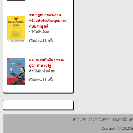
รวมกฎหมายแรงงาน
พร้อมหัวข้อเรื่องทุกมาตรา
ฉบับสมบูรณ์
บริษัทอินส์พัล
เปิดอ่าน 11 ครั้ง
ครองแผ่นดินจีน : พรรค
ผู้นำ อำนาจรัฐ
สำนักพิมพ์ มติชน
เปิดอ่าน 11 ครั้ง
หน้าแรก
|
รายการบันทึก
|
รายการยืมหนั
Copyright © 2013 b