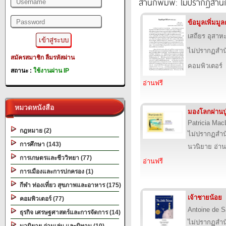
สำนักพิมพ์: ไม่ปรากฏสำนั
ข้อมูลเพิ่มม
เสถียร อุสาห
ไม่ปรากฏสำนั
สมัครสมาชิก
ลืมรหัสผ่าน
คอมพิวเตอร์
สถานะ :
ใช้งานผ่าน IP
อ่านฟรี
หมวดหนังสือ
มองโลกผ่านปู
Patricia Mac
กฎหมาย (2)
ไม่ปรากฏสำนั
การศึกษา (143)
นวนิยาย อ่าน
การเกษตรและชีววิทยา (77)
อ่านฟรี
การเมืองและการปกครอง (1)
กีฬา ท่องเที่ยว สุขภาพและอาหาร (175)
เจ้าชายน้อย
คอมพิวเตอร์ (77)
Antoine de S
ธุรกิจ เศรษฐศาสตร์และการจัดการ (14)
ไม่ปรากฏสำนั