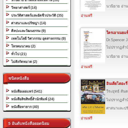
นวนิยาย อ่านเล่น และนิทาน (10)
นวนิยาย อ่าน
วิทยาศาสตร์ (14)
ประวัติศาสตร์และอัตชีวประวัติ (35)
อ่านฟรี
ศาสนาและปรัชญา (14)
ศิลปะและวัฒนธรรม (9)
ใครเอาเนยแข
เทคโนโลยี วิศวกรรม อุตสาหกรรม (9)
Dr.Spencer 
โทรคมนาคม (2)
ไม่ปรากฏสำนั
ทั่วไป (21)
นวนิยาย อ่าน
ไม่สังกัดหมวด (2)
อ่านฟรี
ชนิดหนังสือ
อินเดียไดอะรี่
วีระยุทธ์ สั
หนังสือเผยแพร่ (541)
หนังสือลิขสิทธิ์สำนักพิมพ์ (24)
ไม่ปรากฏสำนั
หนังสือหายาก (40)
ศาสนาและปร
อ่านฟรี
5 อันดับหนังสือยอดนิยม