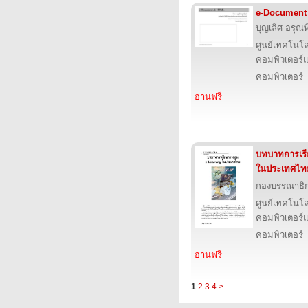
e-Document
บุญเลิศ อรุณพิ
ศูนย์เทคโนโล
คอมพิวเตอร์แ
คอมพิวเตอร์
อ่านฟรี
บทบาทการเร
ในประเทศไท
กองบรรณาธิ
ศูนย์เทคโนโล
คอมพิวเตอร์แ
คอมพิวเตอร์
อ่านฟรี
1
2
3
4
>