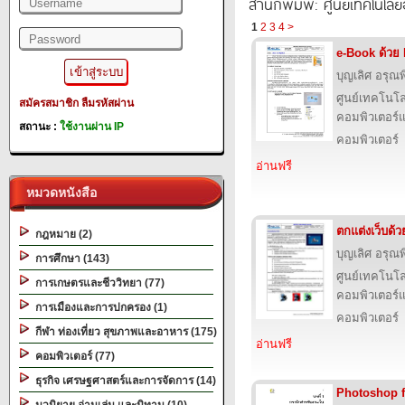
สำนักพิมพ์: ศูนย์เทคโนโลย
1
2
3
4
>
e-Book ด้วย
บุญเลิศ อรุณพิ
ศูนย์เทคโนโล
สมัครสมาชิก
ลืมรหัสผ่าน
คอมพิวเตอร์แ
สถานะ :
ใช้งานผ่าน IP
คอมพิวเตอร์
อ่านฟรี
หมวดหนังสือ
ตกแต่งเว็บด้
กฎหมาย (2)
บุญเลิศ อรุณพิ
การศึกษา (143)
ศูนย์เทคโนโล
การเกษตรและชีววิทยา (77)
คอมพิวเตอร์แ
การเมืองและการปกครอง (1)
คอมพิวเตอร์
กีฬา ท่องเที่ยว สุขภาพและอาหาร (175)
อ่านฟรี
คอมพิวเตอร์ (77)
ธุรกิจ เศรษฐศาสตร์และการจัดการ (14)
Photoshop 