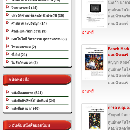
นวนิยาย อ่านเล่น และนิทาน (10)
นพเก้า นาตามต
วิทยาศาสตร์ (14)
ศูนย์เทคโนโล
ประวัติศาสตร์และอัตชีวประวัติ (35)
คอมพิวเตอร์แ
ศาสนาและปรัชญา (14)
คอมพิวเตอร์
ศิลปะและวัฒนธรรม (9)
อ่านฟรี
เทคโนโลยี วิศวกรรม อุตสาหกรรม (9)
โทรคมนาคม (2)
Bench Mark ด
ทั่วไป (21)
คอมพิวเตอร์
สัญญา คล่อง
ไม่สังกัดหมวด (2)
ศูนย์เทคโนโล
คอมพิวเตอร์แ
ชนิดหนังสือ
คอมพิวเตอร์
อ่านฟรี
หนังสือเผยแพร่ (541)
หนังสือลิขสิทธิ์สำนักพิมพ์ (24)
การควบคุมคอ
หนังสือหายาก (40)
ชัยยุทธ์ ลิมลา
ศูนย์เทคโนโล
5 อันดับหนังสือยอดนิยม
คอมพิวเตอร์แ