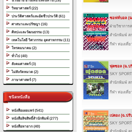
นวนิยาย อ่านเล่น และนิทาน (18)
วิทยาศาสตร์ (22)
ประวัติศาสตร์และอัตชีวประวัติ (61)
ซอฟท์บอล (ฉ.
ศาสนาและปรัชญา (16)
ฝ่ายวิชาการส
ศิลปะและวัฒนธรรม (13)
สำนักพิมพ์ สก
เทคโนโลยี วิศวกรรม อุตสาหกรรม (11)
กีฬา ท่องเที
โทรคมนาคม (2)
ทั่วไป (40)
สังคมศาสตร์ (3)
ฟุตซอล (ฉ.ปร
ไม่สังกัดหมวด (2)
SKY SPORT
ภาษาศาสตร์ (7)
สำนักพิมพ์ สก
กีฬา ท่องเที
ชนิดหนังสือ
หนังสือเผยแพร่ (541)
เปตอง (ฉ.ปรับ
หนังสือลิขสิทธิ์สำนักพิมพ์ (277)
SKY SPORT
หนังสือหายาก (40)
สำนักพิมพ์ สก