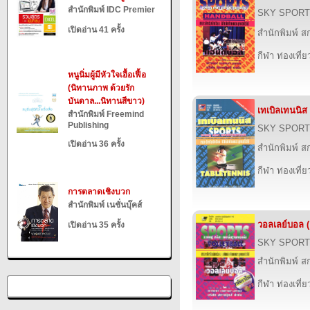
สำนักพิมพ์ IDC Premier
SKY SPORT
เปิดอ่าน 41 ครั้ง
สำนักพิมพ์ สก
กีฬา ท่องเที
หนูนิ่มผู้มีหัวใจเอื้อเฟื้อ
(นิทานภาพ ด้วยรัก
บันดาล...นิทานสีขาว)
เทเบิลเทนนิส (
สำนักพิมพ์ Freemind
Publishing
SKY SPORT
เปิดอ่าน 36 ครั้ง
สำนักพิมพ์ สก
กีฬา ท่องเที
การตลาดเชิงบวก
สำนักพิมพ์ เนชั่นบุ๊คส์
วอลเลย์บอล ( 
เปิดอ่าน 35 ครั้ง
SKY SPORT
สำนักพิมพ์ สก
กีฬา ท่องเที