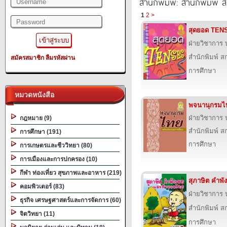
สำนักพิมพ์: สำนักพิมพ์ สก
1
2
>
สุดยอด TEN
ฝ่ายวิชาการ บ
สำนักพิมพ์ สก
สมัครสมาชิก
ลืมรหัสผ่าน
การศึกษา
หมวดหนังสือ
พจนานุกรมไ
ฝ่ายวิชาการ บ
กฎหมาย (9)
สำนักพิมพ์ สก
การศึกษา (191)
การศึกษา
การเกษตรและชีววิทยา (80)
การเมืองและการปกครอง (10)
กีฬา ท่องเที่ยว สุขภาพและอาหาร (219)
สุภาษิต คำพ
คอมพิวเตอร์ (83)
ฝ่ายวิชาการ บ
ธุรกิจ เศรษฐศาสตร์และการจัดการ (60)
สำนักพิมพ์ สก
จิตวิทยา (11)
การศึกษา