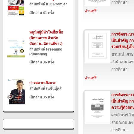
การศึกษา
สำนักพิมพ์ IDC Premier
อ่านฟรี
เปิดอ่าน 41 ครั้ง
หนูนิ่มผู้มีหัวใจเอื้อเฟื้อ
การจัดกระบวนก
(นิทานภาพ ด้วยรัก
เป็นสำคัญ กา
บันดาล...นิทานสีขาว)
ร่วมเรียนรู้เป็น
สำนักพิมพ์ Freemind
Publishing
ชานนท์ เศรษ
สำนักงานเลข
เปิดอ่าน 36 ครั้ง
การศึกษา
อ่านฟรี
การตลาดเชิงบวก
สำนักพิมพ์ เนชั่นบุ๊คส์
การจัดกระบวนก
เปิดอ่าน 35 ครั้ง
เป็นสำคัญ ก
ความรู้ด้วยต
ศรนรินทร์ ไชย
สำนักงานเลข
การศึกษา