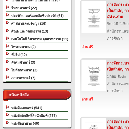
นวนิยาย อ่านเล่น และนิทาน (18)
การจัดกระบวนก
วิทยาศาสตร์ (22)
เป็นสำคัญ ก
ประวัติศาสตร์และอัตชีวประวัติ (61)
มีส่วนร่วม
ศาสนาและปรัชญา (16)
วิลาสินี วิเชีย
สำนักงานเลข
ศิลปะและวัฒนธรรม (13)
การศึกษา
เทคโนโลยี วิศวกรรม อุตสาหกรรม (11)
อ่านฟรี
โทรคมนาคม (2)
ทั่วไป (40)
สังคมศาสตร์ (3)
การจัดกระบวนก
เป็นสำคัญ ก
ไม่สังกัดหมวด (2)
มาลัย สิงหะ
ภาษาศาสตร์ (7)
สำนักงานเลข
การศึกษา
ชนิดหนังสือ
อ่านฟรี
หนังสือเผยแพร่ (541)
หนังสือลิขสิทธิ์สำนักพิมพ์ (277)
การจัดกระบวนก
หนังสือหายาก (40)
เป็นสำคัญ ก