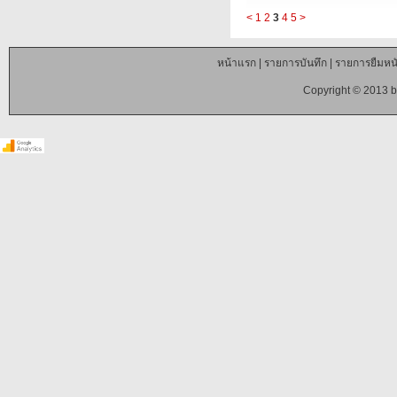
<
1
2
3
4
5
>
หน้าแรก
|
รายการบันทึก
|
รายการยืมหนั
Copyright © 2013 b