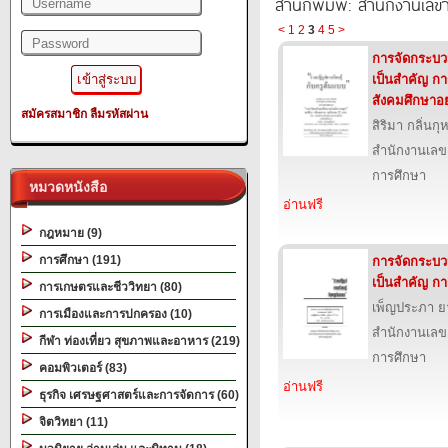
สำนักพิมพ์: สำนักงานเล
<
1
2
3
4
5
>
การจัดกระบวนก
เป็นสำคัญ ก
สังคมศึกษาอย
สมัครสมาชิก
ลืมรหัสผ่าน
สิริมา กลิ่นก
สำนักงานเลข
การศึกษา
หมวดหนังสือ
อ่านฟรี
กฎหมาย (9)
การศึกษา (191)
การจัดกระบวนก
เป็นสำคัญ ก
การเกษตรและชีววิทยา (80)
เพ็ญประภา ย
การเมืองและการปกครอง (10)
สำนักงานเลข
กีฬา ท่องเที่ยว สุขภาพและอาหาร (219)
การศึกษา
คอมพิวเตอร์ (83)
อ่านฟรี
ธุรกิจ เศรษฐศาสตร์และการจัดการ (60)
จิตวิทยา (11)