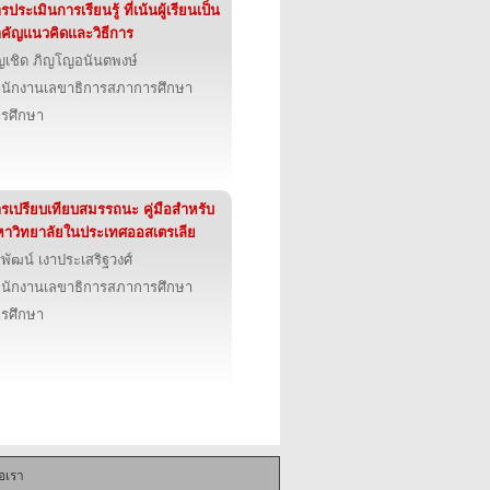
รประเมินการเรียนรู้ ที่เน้นผู้เรียนเป็น
คัญแนวคิดและวิธีการ
ญเชิด ภิญโญอนันตพงษ์
นักงานเลขาธิการสภาการศึกษา
รศึกษา
รเปรียบเทียบสมรรถนะ คู่มือสำหรับ
าวิทยาลัยในประเทศออสเตรเลีย
รพัฒน์ เงาประเสริฐวงศ์
นักงานเลขาธิการสภาการศึกษา
รศึกษา
่อเรา