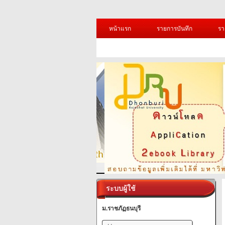
หน้าแรก
รายการบันทึก
รา
ระบบผู้ใช้
ม.ราชภัฏธนบุรี