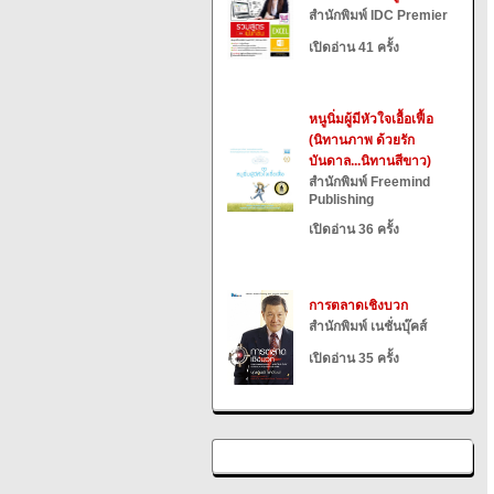
สำนักพิมพ์ IDC Premier
เปิดอ่าน 41 ครั้ง
หนูนิ่มผู้มีหัวใจเอื้อเฟื้อ
(นิทานภาพ ด้วยรัก
บันดาล...นิทานสีขาว)
สำนักพิมพ์ Freemind
Publishing
เปิดอ่าน 36 ครั้ง
การตลาดเชิงบวก
สำนักพิมพ์ เนชั่นบุ๊คส์
เปิดอ่าน 35 ครั้ง