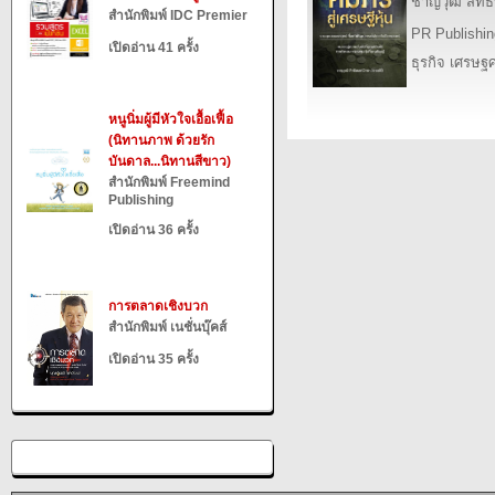
ชาญวุฒิ สิทธ
สำนักพิมพ์ IDC Premier
PR Publishin
เปิดอ่าน 41 ครั้ง
ธุรกิจ เศรษ
หนูนิ่มผู้มีหัวใจเอื้อเฟื้อ
(นิทานภาพ ด้วยรัก
บันดาล...นิทานสีขาว)
สำนักพิมพ์ Freemind
Publishing
เปิดอ่าน 36 ครั้ง
การตลาดเชิงบวก
สำนักพิมพ์ เนชั่นบุ๊คส์
เปิดอ่าน 35 ครั้ง