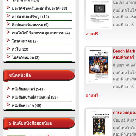
วิทยาศาสตร์ (14)
นพเก้า นาตามต
ประวัติศาสตร์และอัตชีวประวัติ (33)
ศูนย์เทคโนโล
ศาสนาและปรัชญา (14)
คอมพิวเตอร์แ
คอมพิวเตอร์
ศิลปะและวัฒนธรรม (9)
เทคโนโลยี วิศวกรรม อุตสาหกรรม (4)
อ่านฟรี
โทรคมนาคม (2)
ทั่วไป (23)
Bench Mark ด
คอมพิวเตอร์
ไม่สังกัดหมวด (2)
สัญญา คล่อง
ศูนย์เทคโนโล
ชนิดหนังสือ
คอมพิวเตอร์แ
คอมพิวเตอร์
หนังสือเผยแพร่ (541)
อ่านฟรี
หนังสือลิขสิทธิ์สำนักพิมพ์ (53)
หนังสือหายาก (40)
การควบคุมคอ
ชัยยุทธ์ ลิมลา
5 อันดับหนังสือยอดนิยม
ศูนย์เทคโนโล
คอมพิวเตอร์แ