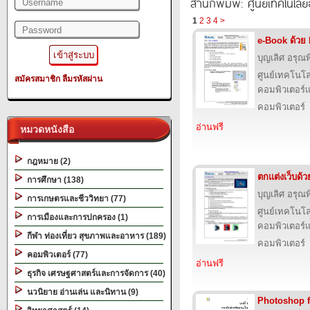
สำนักพิมพ์: ศูนย์เทคโนโลย
1
2
3
4
>
e-Book ด้วย
บุญเลิศ อรุณพิ
ศูนย์เทคโนโล
สมัครสมาชิก
ลืมรหัสผ่าน
คอมพิวเตอร์แ
คอมพิวเตอร์
อ่านฟรี
หมวดหนังสือ
กฎหมาย (2)
ตกแต่งเว็บด้
การศึกษา (138)
บุญเลิศ อรุณพิ
การเกษตรและชีววิทยา (77)
ศูนย์เทคโนโล
การเมืองและการปกครอง (1)
คอมพิวเตอร์แ
กีฬา ท่องเที่ยว สุขภาพและอาหาร (189)
คอมพิวเตอร์
คอมพิวเตอร์ (77)
อ่านฟรี
ธุรกิจ เศรษฐศาสตร์และการจัดการ (40)
นวนิยาย อ่านเล่น และนิทาน (9)
Photoshop 