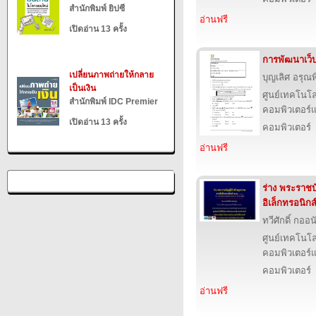
สำนักพิมพ์ ยิปซี
อ่านฟรี
เปิดอ่าน 13 ครั้ง
การพัฒนาเว็
เปลี่ยนภาพถ่ายให้กลาย
บุญเลิศ อรุณพิ
เป็นเงิน
ศูนย์เทคโนโล
สำนักพิมพ์ IDC Premier
คอมพิวเตอร์แ
เปิดอ่าน 13 ครั้ง
คอมพิวเตอร์
อ่านฟรี
ร่าง พระราชบ
อิเล็กทรอนิกส
ทวีศักดิ์ กออ
ศูนย์เทคโนโล
คอมพิวเตอร์แ
คอมพิวเตอร์
อ่านฟรี