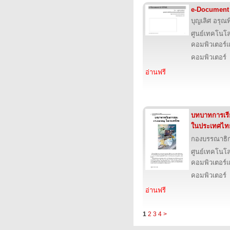
e-Document
บุญเลิศ อรุณพิ
ศูนย์เทคโนโล
คอมพิวเตอร์แ
คอมพิวเตอร์
อ่านฟรี
บทบาทการเร
ในประเทศไท
กองบรรณาธิ
ศูนย์เทคโนโล
คอมพิวเตอร์แ
คอมพิวเตอร์
อ่านฟรี
1
2
3
4
>