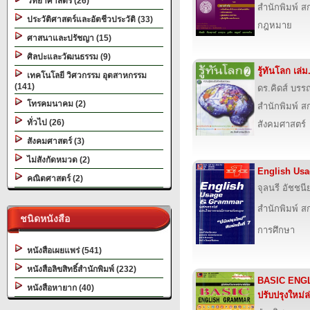
วิทยาศาสตร์ (26)
สำนักพิมพ์ สก
ประวัติศาสตร์และอัตชีวประวัติ (33)
กฎหมาย
ศาสนาและปรัชญา (15)
ศิลปะและวัฒนธรรม (9)
รู้ทันโลก เล่ม
เทคโนโลยี วิศวกรรม อุตสาหกรรม
(141)
ดร.คิดส์ บรร
โทรคมนาคม (2)
สำนักพิมพ์ สก
ทั่วไป (26)
สังคมศาสตร์
สังคมศาสตร์ (3)
ไม่สังกัดหมวด (2)
English Us
คณิตศาสตร์ (2)
จุลนรี อัชชนี
สำนักพิมพ์ สก
ชนิดหนังสือ
การศึกษา
หนังสือเผยแพร่ (541)
หนังสือลิขสิทธิ์สำนักพิมพ์ (232)
BASIC ENG
หนังสือหายาก (40)
ปรับปรุงใหม่ล่