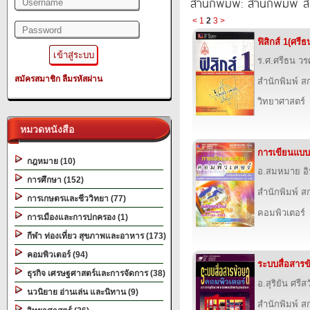
สำนักพิมพ์: สำนักพิมพ์ สก
<
1
2
3
>
ฟิสิกส์ 1(ศรีธ
ร.ศ.ศรีธน วรศ
สมัครสมาชิก
ลืมรหัสผ่าน
สำนักพิมพ์ สก
วิทยาศาสตร์
หมวดหนังสือ
การเขียนแบบ
กฎหมาย (10)
อ.สมหมาย อิ
การศึกษา (152)
สำนักพิมพ์ สก
การเกษตรและชีววิทยา (77)
คอมพิวเตอร์
การเมืองและการปกครอง (1)
กีฬา ท่องเที่ยว สุขภาพและอาหาร (173)
คอมพิวเตอร์ (94)
ระบบสื่อสารข
ธุรกิจ เศรษฐศาสตร์และการจัดการ (38)
อ.สุริยัน ศรีสว
นวนิยาย อ่านเล่น และนิทาน (9)
สำนักพิมพ์ สก