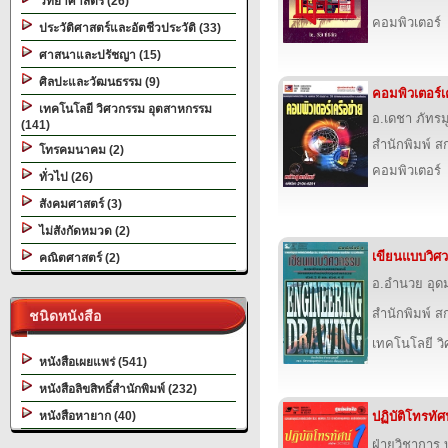
วิทยาศาสตร์ (26)
คอมพิวเตอร์
ประวัติศาสตร์และอัตชีวประวัติ (33)
ศาสนาและปรัชญา (15)
ศิลปะและวัฒนธรรม (9)
คอมพิวเตอร์เ
เทคโนโลยี วิศวกรรม อุตสาหกรรม
อ.เดชา ภัทรม
(141)
สำนักพิมพ์ สก
โทรคมนาคม (2)
คอมพิวเตอร์
ทั่วไป (26)
สังคมศาสตร์ (3)
ไม่สังกัดหมวด (2)
เขียนแบบวิศ
คณิตศาสตร์ (2)
อ.อำนวย อุดม
สำนักพิมพ์ สก
ชนิดหนังสือ
เทคโนโลยี ว
หนังสือเผยแพร่ (541)
หนังสือลิขสิทธิ์สำนักพิมพ์ (232)
หนังสือหายาก (40)
ปฏิบัติโทรทัศ
ฝ่ายวิชาการ บ