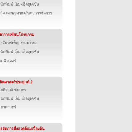
นักพิมพ์ เอ็ม-เอ็ดดูเคชั่น
รกิจ เศรษฐศาสตร์และการจัดการ
ักการเขียนโปรแกรม
งจันทร์เพ็ญ งามพรหม
นักพิมพ์ เอ็ม-เอ็ดดูเคชั่น
มพิวเตอร์
ิตศาสตร์ประยุกต์ 2
ยศิรวุฒิ ชินบุตร
นักพิมพ์ เอ็ม-เอ็ดดูเคชั่น
ทยาศาสตร์
รจัดการสิ่งแวดล้อมเบื้องต้น