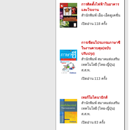
การติดตั้งไฟฟ้าในอาคาร
และโรงงาน
สำนักพิมพ์ เอ็ม-เอ็ดดูเคชั่น
เปิดอ่าน 118 ครั้ง
การเขียนโปรแกรมภาษาซี
ในงานควบคุม(ฉบับ
ปรับปรุง)
สำนักพิมพ์ สมาคมส่งเสริม
เทคโนโลยี (ไทย-ญี่ปุ่น)
ส.ส.ท.
เปิดอ่าน 113 ครั้ง
เทอร์โมไดนามิกส์
สำนักพิมพ์ สมาคมส่งเสริม
เทคโนโลยี (ไทย-ญี่ปุ่น)
ส.ส.ท.
เปิดอ่าน 83 ครั้ง