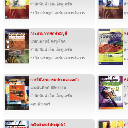
สำนักพิมพ์ เอ็ม-เอ็ดดูเคชั่น
สำ
ธุรกิจ เศรษฐศาสตร์และการจัดการ
ธุ
กระบวนการจัดทำบัญชี
หล
นายนพฤทธิ์ คงรุ่งโชค
นา
สำนักพิมพ์ เอ็ม-เอ็ดดูเคชั่น
สำ
ธุรกิจ เศรษฐศาสตร์และการจัดการ
คอ
คณ
การใช้โปรแกรมประมวลผลคำ
นา
นางฉันทิพท์ ลีลิตธรรม
สำ
สำนักพิมพ์ เอ็ม-เอ็ดดูเคชั่น
วิ
คอมพิวเตอร์
คณิตศาสตร์ประยุกต์ 1
กา