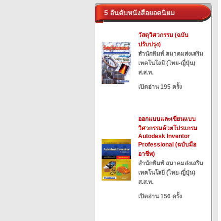
5 อันดับหนังสือยอดนิยม
วัสดุวิศวกรรม (ฉบับ
ปรับปรุง)
สำนักพิมพ์ สมาคมส่งเสริม
เทคโนโลยี (ไทย-ญี่ปุ่น)
ส.ส.ท.
เปิดอ่าน 195 ครั้ง
ออกแบบและเขียนแบบ
วิศวกรรมด้วยโปรแกรม
Autodesk Inventor
Professional (ฉบับมือ
อาชีพ)
สำนักพิมพ์ สมาคมส่งเสริม
เทคโนโลยี (ไทย-ญี่ปุ่น)
ส.ส.ท.
เปิดอ่าน 156 ครั้ง