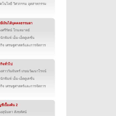
คโนโลยี วิศวกรรม อุตสาหกรรม
ษีเงินได้บุคคลธรรมดา
งศรีรัตน์ โกมลมาลย์
นักพิมพ์ เอ็ม-เอ็ดดูเคชั่น
รกิจ เศรษฐศาสตร์และการจัดการ
รกิจทั่วไป
งสาววันจันทร์ เกษมวัฒนาโรจน์
นักพิมพ์ เอ็ม-เอ็ดดูเคชั่น
รกิจ เศรษฐศาสตร์และการจัดการ
ญชีเบื้องต้น 2
งสุนันทา สังขทัศน์