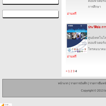
คอมพิวเตอร์แ
การศึกษา
อ่านฟรี
ประวัติย่อ กา
..
ศูนย์เทคโนโล
คอมพิวเตอร์แ
โทรคมนาคม
อ่านฟรี
<
1
2
3
4
หน้าแรก
|
รายการบันทึก
|
รายการยืมหนั
Copyright © 2013 b