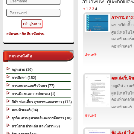
สำนักพิมพ์: ศูนย์เทคโนโลย
<
1
2
3
4
ภาพรวมทางเ
ดร. ทวีศักดิ์ิ
ศูนย์เทคโนโล
สมัครสมาชิก
ลืมรหัสผ่าน
คอมพิวเตอร์แ
คอมพิวเตอร์
อ่านฟรี
หมวดหนังสือ
กฎหมาย (10)
การศึกษา (152)
ตกแต่งเว็บด้
บุญเลิศ อรุณพิ
การเกษตรและชีววิทยา (77)
ศูนย์เทคโนโล
การเมืองและการปกครอง (1)
คอมพิวเตอร์แ
กีฬา ท่องเที่ยว สุขภาพและอาหาร (173)
คอมพิวเตอร์
คอมพิวเตอร์ (94)
อ่านฟรี
ธุรกิจ เศรษฐศาสตร์และการจัดการ (38)
นวนิยาย อ่านเล่น และนิทาน (9)
ข้อแนะนําใน