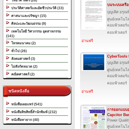
วิทยาศาสตร์ (26)
บนระบบเครือข
ประวัติศาสตร์และอัตชีวประวัติ (33)
บุญเลิศ อรุณพิ
ศาสนาและปรัชญา (15)
ศูนย์เทคโนโล
ศิลปะและวัฒนธรรม (9)
คอมพิวเตอร์แ
เทคโนโลยี วิศวกรรม อุตสาหกรรม
คอมพิวเตอร์
(141)
อ่านฟรี
โทรคมนาคม (2)
ทั่วไป (26)
CyberTools 
สังคมศาสตร์ (3)
บุญเลิศ อรุณพิ
ไม่สังกัดหมวด (2)
ศูนย์เทคโนโล
คณิตศาสตร์ (2)
คอมพิวเตอร์แ
คอมพิวเตอร์
ชนิดหนังสือ
อ่านฟรี
หนังสือเผยแพร่ (541)
การออกแบบอ
หนังสือลิขสิทธิ์สำนักพิมพ์ (232)
Capcitor Ba
หนังสือหายาก (40)
Power Qualit
ศูนย์เทคโนโล