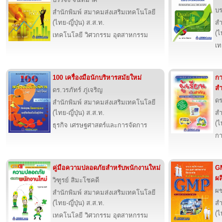
บร
สำนักพิมพ์ สมาคมส่งเสริมเทคโนโลยี
(ไทย-ญี่ปุ่น) ส.ส.ท.
สำ
(ไ
เทคโนโลยี วิศวกรรม อุตสาหกรรม
เท
100 เครื่องมือนักบริหารสมัยใหม่
กา
สำ
ดร.วรภัทร์ ภู่เจริญ
ดร
สำนักพิมพ์ สมาคมส่งเสริมเทคโนโลยี
(ไทย-ญี่ปุ่น) ส.ส.ท.
สำ
(ไ
ธุรกิจ เศรษฐศาสตร์และการจัดการ
กา
คู่มือความปลอดภัยสำหรับพนักงานใหม่
G
ผล
วิฑูรย์ สิมะโชคดี
ผช
สำนักพิมพ์ สมาคมส่งเสริมเทคโนโลยี
(ไทย-ญี่ปุ่น) ส.ส.ท.
สำ
(ไ
เทคโนโลยี วิศวกรรม อุตสาหกรรม