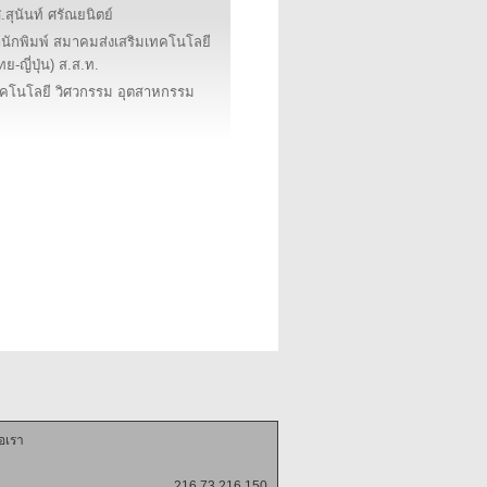
.สุนันท์ ศรัณยนิตย์
นักพิมพ์ สมาคมส่งเสริมเทคโนโลยี
ทย-ญี่ปุ่น) ส.ส.ท.
คโนโลยี วิศวกรรม อุตสาหกรรม
่อเรา
216.73.216.150