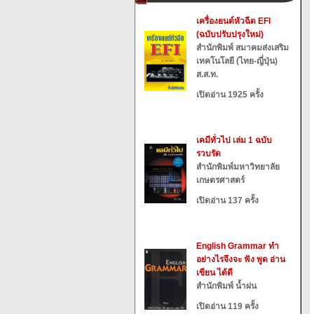
เครื่องยนต์หัวฉีด EFI
(ฉบับปรับปรุงใหม่)
สำนักพิมพ์ สมาคมส่งเสริม
เทคโนโลยี (ไทย-ญี่ปุ่น)
ส.ส.ท.
เปิดอ่าน 1925 ครั้ง
เคมีทั่วไป เล่ม 1 ฉบับ
รวบรัด
สำนักพิมพ์มหาวิทยาลัย
เกษตรศาสตร์
เปิดอ่าน 137 ครั้ง
English Grammar ทำ
อย่างไรจึงจะ ฟัง พูด อ่าน
เขียน ได้ดี
สำนักพิมพ์ น้ำฝน
เปิดอ่าน 119 ครั้ง