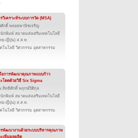
.
รวิเคราะห์ระบบการวัด (MSA)
ติศักดิ์ พลอยพานิชเจริญ
นักพิมพ์ สมาคมส่งเสริมเทคโนโลยี
ทย-ญี่ปุ่น) ส.ส.ท.
คโนโลยี วิศวกรรม อุตสาหกรรม
่มือการพัฒนาคุณภาพแบบก้าว
ะโดดด้วยวิธี Six Sigma
.สิทธิศักดิ์ พฤกษ์ปิติกุล
นักพิมพ์ สมาคมส่งเสริมเทคโนโลยี
ทย-ญี่ปุ่น) ส.ส.ท.
คโนโลยี วิศวกรรม อุตสาหกรรม
ารพัฒนางานด้วยระบบบริหารคุณภาพ
ะเพิ่มผลผลิต