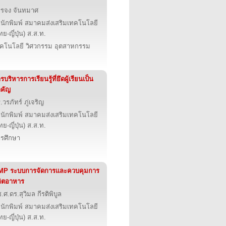
รจง จันทมาศ
นักพิมพ์ สมาคมส่งเสริมเทคโนโลยี
ทย-ญี่ปุ่น) ส.ส.ท.
คโนโลยี วิศวกรรม อุตสาหกรรม
รบริหารการเรียนรู้ที่ยึดผู้เรียนเป็น
คัญ
.วรภัทร์ ภู่เจริญ
นักพิมพ์ สมาคมส่งเสริมเทคโนโลยี
ทย-ญี่ปุ่น) ส.ส.ท.
รศึกษา
MP ระบบการจัดการและควบคุมการ
ิตอาหาร
.ศ.ดร.สุวิมล กีรติพิบูล
นักพิมพ์ สมาคมส่งเสริมเทคโนโลยี
ทย-ญี่ปุ่น) ส.ส.ท.