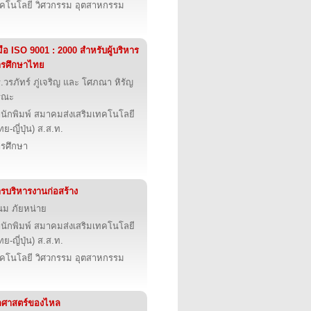
คโนโลยี วิศวกรรม อุตสาหกรรม
่มือ ISO 9001 : 2000 สำหรับผู้บริหาร
ารศึกษาไทย
.วรภัทร์ ภู่เจริญ และ โศภณา หิรัญ
รณะ
นักพิมพ์ สมาคมส่งเสริมเทคโนโลยี
ทย-ญี่ปุ่น) ส.ส.ท.
รศึกษา
รบริหารงานก่อสร้าง
ม ภัยหน่าย
นักพิมพ์ สมาคมส่งเสริมเทคโนโลยี
ทย-ญี่ปุ่น) ส.ส.ท.
คโนโลยี วิศวกรรม อุตสาหกรรม
ลศาสตร์ของไหล