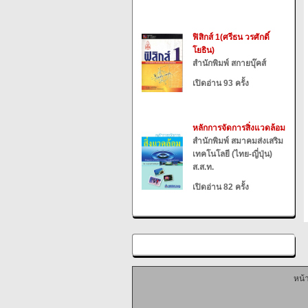
ฟิสิกส์ 1(ศรีธน วรศักดิ์
โยธิน)
สำนักพิมพ์ สกายบุ๊คส์
เปิดอ่าน 93 ครั้ง
หลักการจัดการสิ่งแวดล้อม
สำนักพิมพ์ สมาคมส่งเสริม
เทคโนโลยี (ไทย-ญี่ปุ่น)
ส.ส.ท.
เปิดอ่าน 82 ครั้ง
หน้