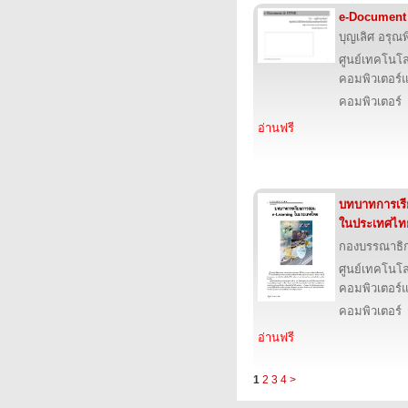
e-Document
บุญเลิศ อรุณพิ
ศูนย์เทคโนโล
คอมพิวเตอร์แ
คอมพิวเตอร์
อ่านฟรี
บทบาทการเร
ในประเทศไท
กองบรรณาธิ
ศูนย์เทคโนโล
คอมพิวเตอร์แ
คอมพิวเตอร์
อ่านฟรี
1
2
3
4
>