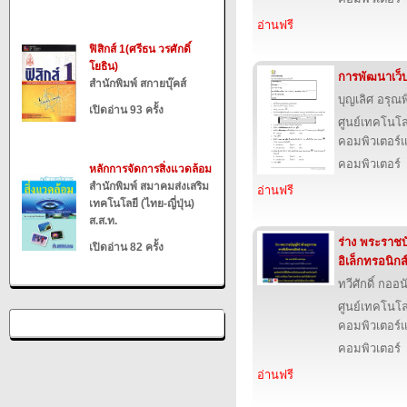
อ่านฟรี
ฟิสิกส์ 1(ศรีธน วรศักดิ์
โยธิน)
การพัฒนาเว็
สำนักพิมพ์ สกายบุ๊คส์
บุญเลิศ อรุณพิ
เปิดอ่าน 93 ครั้ง
ศูนย์เทคโนโล
คอมพิวเตอร์แ
คอมพิวเตอร์
หลักการจัดการสิ่งแวดล้อม
สำนักพิมพ์ สมาคมส่งเสริม
อ่านฟรี
เทคโนโลยี (ไทย-ญี่ปุ่น)
ส.ส.ท.
ร่าง พระราชบ
เปิดอ่าน 82 ครั้ง
อิเล็กทรอนิกส
ทวีศักดิ์ กออ
ศูนย์เทคโนโล
คอมพิวเตอร์แ
คอมพิวเตอร์
อ่านฟรี