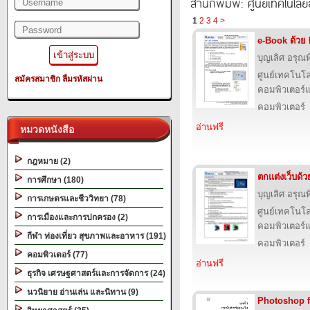
สำนักพิมพ์: ศูนย์เทคโนโลย
1
2
3
4
>
e-Book ด้วย
บุญเลิศ อรุณพิ
ศูนย์เทคโนโล
สมัครสมาชิก
ลืมรหัสผ่าน
คอมพิวเตอร์แ
คอมพิวเตอร์
อ่านฟรี
หมวดหนังสือ
กฎหมาย (2)
ตกแต่งเว็บด้
การศึกษา (180)
บุญเลิศ อรุณพิ
การเกษตรและชีววิทยา (78)
ศูนย์เทคโนโล
การเมืองและการปกครอง (2)
คอมพิวเตอร์แ
กีฬา ท่องเที่ยว สุขภาพและอาหาร (191)
คอมพิวเตอร์
คอมพิวเตอร์ (77)
อ่านฟรี
ธุรกิจ เศรษฐศาสตร์และการจัดการ (24)
นวนิยาย อ่านเล่น และนิทาน (9)
Photoshop 