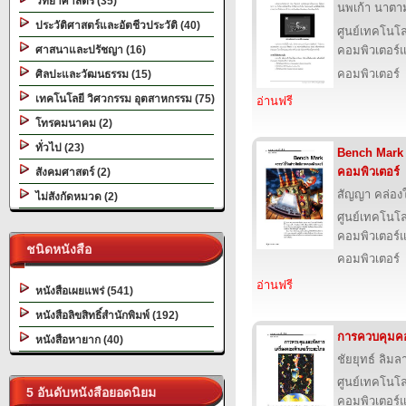
วิทยาศาสตร์ (35)
นพเก้า นาตามต
ประวัติศาสตร์และอัตชีวประวัติ (40)
ศูนย์เทคโนโล
ศาสนาและปรัชญา (16)
คอมพิวเตอร์แ
คอมพิวเตอร์
ศิลปะและวัฒนธรรม (15)
เทคโนโลยี วิศวกรรม อุตสาหกรรม (75)
อ่านฟรี
โทรคมนาคม (2)
ทั่วไป (23)
Bench Mark ด
คอมพิวเตอร์
สังคมศาสตร์ (2)
สัญญา คล่อง
ไม่สังกัดหมวด (2)
ศูนย์เทคโนโล
คอมพิวเตอร์แ
ชนิดหนังสือ
คอมพิวเตอร์
อ่านฟรี
หนังสือเผยแพร่ (541)
หนังสือลิขสิทธิ์สำนักพิมพ์ (192)
การควบคุมคอ
หนังสือหายาก (40)
ชัยยุทธ์ ลิมลา
ศูนย์เทคโนโล
5 อันดับหนังสือยอดนิยม
คอมพิวเตอร์แ