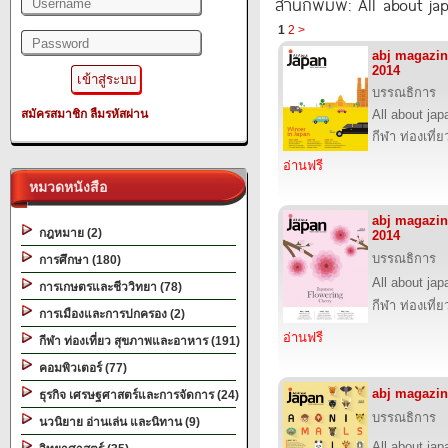
สำนักพิมพ์: All about ja
1
2
>
abj magazi
2014
บรรณธิการ
สมัครสมาชิก
ลืมรหัสผ่าน
All about jap
กีฬา ท่องเที
อ่านฟรี
หมวดหนังสือ
abj magazi
กฎหมาย (2)
2014
บรรณธิการ
การศึกษา (180)
All about jap
การเกษตรและชีววิทยา (78)
กีฬา ท่องเที
การเมืองและการปกครอง (2)
อ่านฟรี
กีฬา ท่องเที่ยว สุขภาพและอาหาร (191)
คอมพิวเตอร์ (77)
abj magazin
ธุรกิจ เศรษฐศาสตร์และการจัดการ (24)
บรรณธิการ
นวนิยาย อ่านเล่น และนิทาน (9)
All about jap