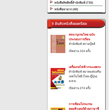
หนังสือลิขสิทธิ์สำนักพิมพ์ (730)
หนังสือหายาก (40)
5 อันดับหนังสือยอดนิยม
พจนานุกรมไทย ฉบับ
ประกอบการเรียน
สำนักพิมพ์ สกายบุ๊คส์
เปิดอ่าน 324 ครั้ง
เครื่องกลไฟฟ้ากระแสตรง
สำนักพิมพ์ สมาคมส่งเสริม
เทคโนโลยี (ไทย-ญี่ปุ่น)
ส.ส.ท.
เปิดอ่าน 274 ครั้ง
การเขียนโปรแกรม
คอมพิวเตอร์ด้วยภาษาซี