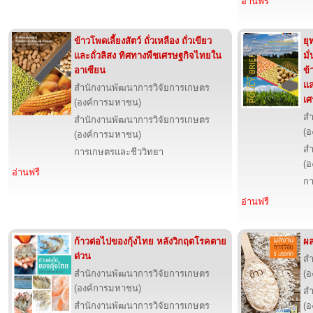
อ่านฟรี
ข้าวโพดเลี้ยงสัตว์ ถั่วเหลือง ถั่วเขียว
ยุ
และถั่วลิสง ทิศทางพืชเศรษฐกิจไทยใน
มั
อาเซียน
ข้
แล
สำนักงานพัฒนาการวิจัยการเกษตร
เศ
(องค์การมหาชน)
สำ
สำนักงานพัฒนาการวิจัยการเกษตร
(อ
(องค์การมหาชน)
สำ
การเกษตรและชีววิทยา
(อ
อ่านฟรี
กา
อ่านฟรี
ก้าวต่อไปของกุ้งไทย หลังวิกฤตโรคตาย
ผล
ด่วน
สำ
สำนักงานพัฒนาการวิจัยการเกษตร
(อ
(องค์การมหาชน)
สำ
สำนักงานพัฒนาการวิจัยการเกษตร
(อ