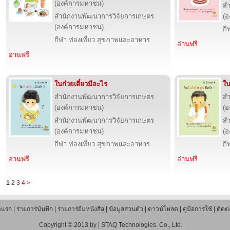
(องค์การมหาชน)
สำ
สำนักงานพัฒนาการวิจัยการเกษตร
(อ
(องค์การมหาชน)
กี
กีฬา ท่องเที่ยว สุขภาพและอาหาร
อ่านฟรี
อ่านฟรี
ในก๋วยเตี๋ยวมีอะไร
ใน
สำนักงานพัฒนาการวิจัยการเกษตร
สำ
(องค์การมหาชน)
(อ
สำนักงานพัฒนาการวิจัยการเกษตร
สำ
(องค์การมหาชน)
(อ
กีฬา ท่องเที่ยว สุขภาพและอาหาร
กี
อ่านฟรี
อ่านฟรี
1
2
3
4
>
าแรก
|
รายการบันทึก
|
รายการยืมหนังสือ
|
ข้อมูลส่วนตัว
|
ดาวน์โหลด
|
คู่มือการใช้
|
ติดต
Copyright © 2013 by |
STAQ Technologies. Co., Ltd.