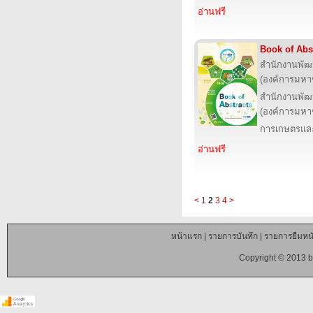
อ่านฟรี
Book of Abs
สำนักงานพัฒ
(องค์การมหา
สำนักงานพัฒ
(องค์การมหา
การเกษตรและ
อ่านฟรี
<
1
2
3
4
>
หน้าแรก
|
รายการบันทึก
|
รายการยืมหนั
Copyright © 2013 b