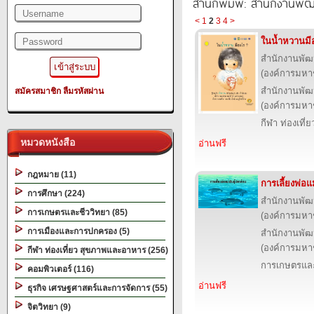
สำนักพิมพ์: สำนักงานพั
<
1
2
3
4
>
ในน้ำหวานมี
สำนักงานพัฒ
(องค์การมหา
สำนักงานพัฒ
สมัครสมาชิก
ลืมรหัสผ่าน
(องค์การมหา
กีฬา ท่องเที
หมวดหนังสือ
อ่านฟรี
กฎหมาย (11)
การเลี้ยงพ่อแ
การศึกษา (224)
สำนักงานพัฒ
การเกษตรและชีววิทยา (85)
(องค์การมหา
การเมืองและการปกครอง (5)
สำนักงานพัฒ
(องค์การมหา
กีฬา ท่องเที่ยว สุขภาพและอาหาร (256)
การเกษตรและ
คอมพิวเตอร์ (116)
อ่านฟรี
ธุรกิจ เศรษฐศาสตร์และการจัดการ (55)
จิตวิทยา (9)