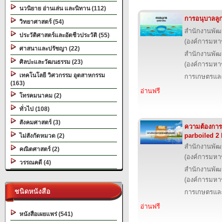
นวนิยาย อ่านเล่น และนิทาน (112)
การอนุบาลลู
วิทยาศาสตร์ (54)
สำนักงานพัฒ
ประวัติศาสตร์และอัตชีวประวัติ (55)
(องค์การมหา
ศาสนาและปรัชญา (22)
สำนักงานพัฒ
ศิลปะและวัฒนธรรม (23)
(องค์การมหา
เทคโนโลยี วิศวกรรม อุตสาหกรรม
การเกษตรและ
(163)
อ่านฟรี
โทรคมนาคม (2)
ทั่วไป (108)
สังคมศาสตร์ (3)
ความต้องกา
parboiled 2
ไม่สังกัดหมวด (2)
สำนักงานพัฒ
คณิตศาสตร์ (2)
(องค์การมหา
วรรณคดี (4)
สำนักงานพัฒ
(องค์การมหา
ชนิดหนังสือ
การเกษตรและ
อ่านฟรี
หนังสือเผยแพร่ (541)