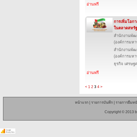
อ่านฟรี
การเพิ่มโอก
ในตลาดสหรัฐอ
สำนักงานพัฒ
(องค์การมหา
สำนักงานพัฒ
(องค์การมหา
ธุรกิจ เศรษ
อ่านฟรี
<
1
2
3
4
>
หน้าแรก
|
รายการบันทึก
|
รายการยืมหนั
Copyright © 2013 b