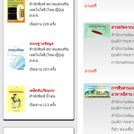
สำนักพิมพ์ สมาคมส่งเสริม
อ่านฟรี
เทคโนโลยี (ไทย-ญี่ปุ่น)
ส.ส.ท.
เปิดอ่าน 226 ครั้ง
สารสกัดจากเม
สำนักงานพัฒ
(องค์การมหา
ระบบฐานข้อมูล
สำนักงานพัฒ
สำนักพิมพ์ สมาคมส่งเสริม
(องค์การมหา
เทคโนโลยี (ไทย-ญี่ปุ่น)
ส.ส.ท.
การเกษตรและ
เปิดอ่าน 193 ครั้ง
อ่านฟรี
การสืบสานแล
เคล็ดลับเรียนเก่ง
อาหารอีสาน
สำนักพิมพ์ น้ำฝน
สำนักงานพัฒ
เปิดอ่าน 113 ครั้ง
(องค์การมหา
สำนักงานพัฒ
(องค์การมหา
กีฬา ท่องเที