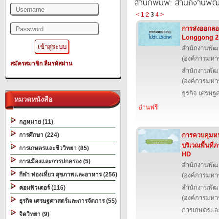
สำนักพิมพ์: สำนักงานพั
<
1
2
3
4
>
การส่งออกลอ
Longgong 2
สำนักงานพัฒ
(องค์การมหา
สมัครสมาชิก
ลืมรหัสผ่าน
สำนักงานพัฒ
(องค์การมหา
ธุรกิจ เศรษ
หมวดหนังสือ
อ่านฟรี
กฎหมาย (11)
การศึกษา (224)
การควบคุมหน
บริเวณพื้นที
การเกษตรและชีววิทยา (85)
HD
การเมืองและการปกครอง (5)
สำนักงานพัฒ
กีฬา ท่องเที่ยว สุขภาพและอาหาร (256)
(องค์การมหา
สำนักงานพัฒ
คอมพิวเตอร์ (116)
(องค์การมหา
ธุรกิจ เศรษฐศาสตร์และการจัดการ (55)
การเกษตรและ
จิตวิทยา (9)