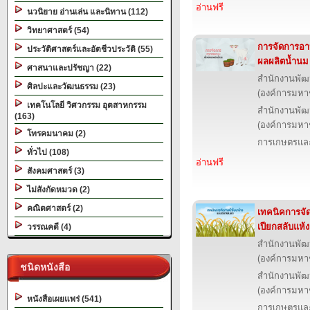
อ่านฟรี
นวนิยาย อ่านเล่น และนิทาน (112)
วิทยาศาสตร์ (54)
การจัดการอาห
ประวัติศาสตร์และอัตชีวประวัติ (55)
ผลผลิตน้ำนม
ศาสนาและปรัชญา (22)
สำนักงานพัฒ
ศิลปะและวัฒนธรรม (23)
(องค์การมหา
เทคโนโลยี วิศวกรรม อุตสาหกรรม
สำนักงานพัฒ
(163)
(องค์การมหา
โทรคมนาคม (2)
การเกษตรและ
ทั่วไป (108)
อ่านฟรี
สังคมศาสตร์ (3)
ไม่สังกัดหมวด (2)
คณิตศาสตร์ (2)
เทคนิคการจั
เปียกสลับแห้
วรรณคดี (4)
สำนักงานพัฒ
(องค์การมหา
ชนิดหนังสือ
สำนักงานพัฒ
(องค์การมหา
หนังสือเผยแพร่ (541)
การเกษตรและ