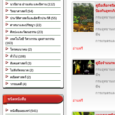
นวนิยาย อ่านเล่น และนิทาน (112)
คู่มือเลือกชน
ป้องกันอุทกภั
วิทยาศาสตร์ (54)
กรมอุทยานแห่ง
ประวัติศาสตร์และอัตชีวประวัติ (55)
พืช
ศาสนาและปรัชญา (22)
กรมอุทยานแห่ง
ศิลปะและวัฒนธรรม (23)
พืช
เทคโนโลยี วิศวกรรม อุตสาหกรรม
การเกษตรและ
(163)
อ่านฟรี
โทรคมนาคม (2)
ทั่วไป (108)
คู่มือจำแนก
สังคมศาสตร์ (3)
กรมอุทยานแห่ง
ไม่สังกัดหมวด (2)
พืช
คณิตศาสตร์ (2)
กรมอุทยานแห่ง
วรรณคดี (4)
พืช
การเกษตรและ
ชนิดหนังสือ
อ่านฟรี
หนังสือเผยแพร่ (541)