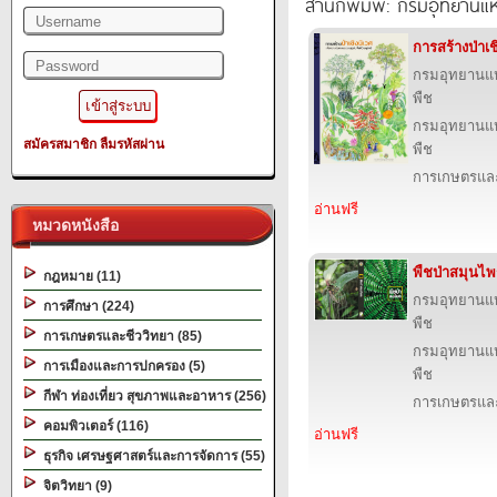
สำนักพิมพ์: กรมอุทยานแห่ง
การสร้างป่าเช
กรมอุทยานแห่ง
พืช
กรมอุทยานแห่ง
สมัครสมาชิก
ลืมรหัสผ่าน
พืช
การเกษตรและ
อ่านฟรี
หมวดหนังสือ
พืชป่าสมุนไพ
กฎหมาย (11)
กรมอุทยานแห่ง
การศึกษา (224)
พืช
การเกษตรและชีววิทยา (85)
กรมอุทยานแห่ง
การเมืองและการปกครอง (5)
พืช
กีฬา ท่องเที่ยว สุขภาพและอาหาร (256)
การเกษตรและ
คอมพิวเตอร์ (116)
อ่านฟรี
ธุรกิจ เศรษฐศาสตร์และการจัดการ (55)
จิตวิทยา (9)