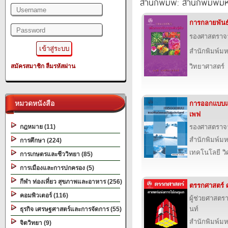
สำนักพิมพ์: สำนักพิมพ์ม
การกลายพันธุ์
รองศาสตราจาร
สำนักพิมพ์ม
สมัครสมาชิก
ลืมรหัสผ่าน
วิทยาศาสตร์
หมวดหนังสือ
การออกแบบแอ
เพฟ
กฎหมาย (11)
รองศาสตราจาร
สำนักพิมพ์ม
การศึกษา (224)
เทคโนโลยี ว
การเกษตรและชีววิทยา (85)
การเมืองและการปกครอง (5)
กีฬา ท่องเที่ยว สุขภาพและอาหาร (256)
ตรรกศาสตร์ ศ
คอมพิวเตอร์ (116)
ผู้ช่วยศาสตรา
นท์
ธุรกิจ เศรษฐศาสตร์และการจัดการ (55)
สำนักพิมพ์ม
จิตวิทยา (9)