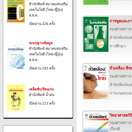
สำนักพิมพ์ สมาคมส่งเสริม
เทคโนโลยี (ไทย-ญี่ปุ่น)
ส.ส.ท.
การพูดและกา
เปิดอ่าน 226 ครั้ง
รองศาสตราจาร
สำนักพิมพ์ม
ระบบฐานข้อมูล
การศึกษา
สำนักพิมพ์ สมาคมส่งเสริม
เทคโนโลยี (ไทย-ญี่ปุ่น)
ส.ส.ท.
ถั่วเหลือง พ
เปิดอ่าน 193 ครั้ง
รองศาสตราจาร
สำนักพิมพ์ม
เคล็ดลับเรียนเก่ง
การเกษตรและ
สำนักพิมพ์ น้ำฝน
เปิดอ่าน 113 ครั้ง
วิทยาศาสตร์นิ
รองศาสตราจาร
เกียรติ