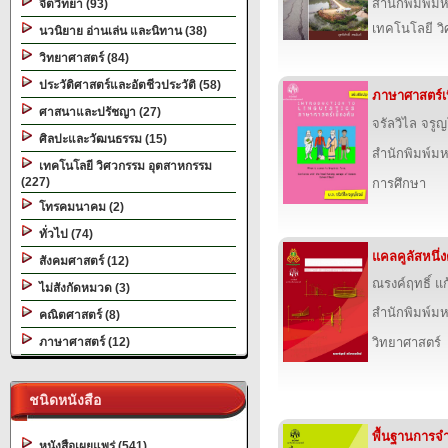
สำนักพิมพ์ม
จิตวิทยา (93)
เทคโนโลยี ว
นวนิยาย อ่านเล่น และนิทาน (38)
วิทยาศาสตร์ (84)
ประวัติศาสตร์และอัตชีวประวัติ (58)
ภาษาศาสตร์เบ
ศาสนาและปรัชญา (27)
จรัลวิไล จรู
ศิลปะและวัฒนธรรม (15)
สำนักพิมพ์ม
เทคโนโลยี วิศวกรรม อุตสาหกรรม
(227)
การศึกษา
โทรคมนาคม (2)
ทั่วไป (74)
แคลคูลัสหนึ่
สังคมศาสตร์ (12)
ณรงค์ฤทธิ์ แก
ไม่สังกัดหมวด (3)
สำนักพิมพ์ม
คณิตศาสตร์ (8)
ภาษาศาสตร์ (12)
วิทยาศาสตร์
ชนิดหนังสือ
พื้นฐานการจำ
หนังสือเผยแพร่ (541)