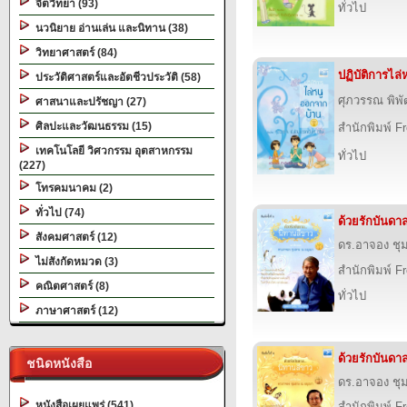
จิตวิทยา (93)
ทั่วไป
นวนิยาย อ่านเล่น และนิทาน (38)
วิทยาศาสตร์ (84)
ปฏิบัติการไล
ประวัติศาสตร์และอัตชีวประวัติ (58)
ศุภวรรณ พิพ
ศาสนาและปรัชญา (27)
ศิลปะและวัฒนธรรม (15)
สำนักพิมพ์ F
เทคโนโลยี วิศวกรรม อุตสาหกรรม
ทั่วไป
(227)
โทรคมนาคม (2)
ทั่วไป (74)
ด้วยรักบันดาล
สังคมศาสตร์ (12)
ดร.อาจอง ชุ
ไม่สังกัดหมวด (3)
สำนักพิมพ์ F
คณิตศาสตร์ (8)
ทั่วไป
ภาษาศาสตร์ (12)
ด้วยรักบันดาล
ชนิดหนังสือ
ดร.อาจอง ชุ
หนังสือเผยแพร่ (541)
สำนักพิมพ์ F