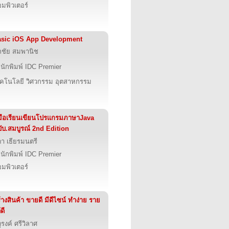
มพิวเตอร์
sic iOS App Development
ภชัย สมพานิช
นักพิมพ์ IDC Premier
คโนโลยี วิศวกรรม อุตสาหกรรม
่มือเรียนเขียนโปรแกรมภาษาJava
ับ.สมบูรณ์ 2nd Edition
ดา เธียรมนตรี
นักพิมพ์ IDC Premier
มพิวเตอร์
้างสินค้า ขายดี มีดีไซน์ ทำง่าย ราย
ดี
ุรงค์ ศรีวิลาศ