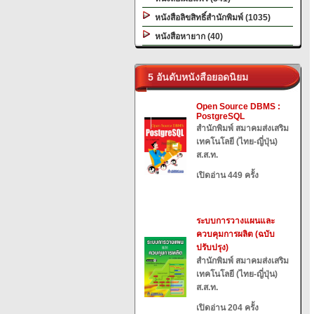
หนังสือลิขสิทธิ์สำนักพิมพ์ (1035)
หนังสือหายาก (40)
5 อันดับหนังสือยอดนิยม
Open Source DBMS :
PostgreSQL
สำนักพิมพ์ สมาคมส่งเสริม
เทคโนโลยี (ไทย-ญี่ปุ่น)
ส.ส.ท.
เปิดอ่าน 449 ครั้ง
ระบบการวางแผนและ
ควบคุมการผลิต (ฉบับ
ปรับปรุง)
สำนักพิมพ์ สมาคมส่งเสริม
เทคโนโลยี (ไทย-ญี่ปุ่น)
ส.ส.ท.
เปิดอ่าน 204 ครั้ง