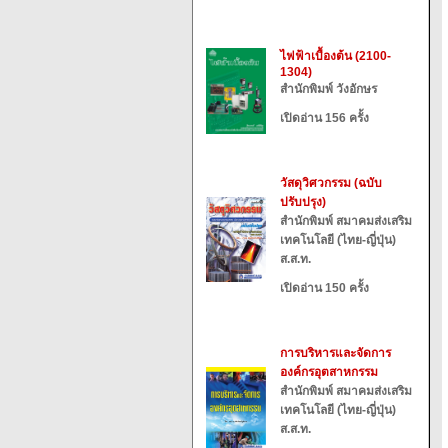
ไฟฟ้าเบื้องต้น (2100-
1304)
สำนักพิมพ์ วังอักษร
เปิดอ่าน 156 ครั้ง
วัสดุวิศวกรรม (ฉบับ
ปรับปรุง)
สำนักพิมพ์ สมาคมส่งเสริม
เทคโนโลยี (ไทย-ญี่ปุ่น)
ส.ส.ท.
เปิดอ่าน 150 ครั้ง
การบริหารและจัดการ
องค์กรอุตสาหกรรม
สำนักพิมพ์ สมาคมส่งเสริม
เทคโนโลยี (ไทย-ญี่ปุ่น)
ส.ส.ท.