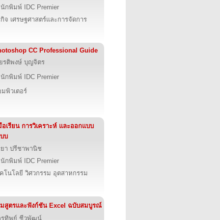
นักพิมพ์ IDC Premier
รกิจ เศรษฐศาสตร์และการจัดการ
otoshop CC Professional Guide
ียรติพงษ์ บุญจิตร
นักพิมพ์ IDC Premier
มพิวเตอร์
่มือเรียน การวิเคราะห์ และออกแบบ
ะบบ
ยา ปรีชาพานิช
นักพิมพ์ IDC Premier
คโนโลยี วิศวกรรม อุตสาหกรรม
มสูตรและฟังก์ชัน Excel ฉบับสมบูรณ์
กรทิพย์ ชีวพัฒน์