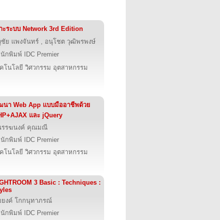
าะระบบ Network 3rd Edition
ุชัย แพงจันทร์ , อนุโชต วุฒิพรพงษ์
นักพิมพ์ IDC Premier
คโนโลยี วิศวกรรม อุตสาหกรรม
ฒนา Web App แบบมืออาชีพด้วย
HP+AJAX และ jQuery
รรฆนงค์ คุณมณี
นักพิมพ์ IDC Premier
คโนโลยี วิศวกรรม อุตสาหกรรม
GHTROOM 3 Basic : Techniques :
yles
ยยงค์ โกกนุทาภรณ์
นักพิมพ์ IDC Premier