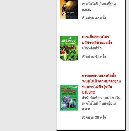
เทคโนโลยี (ไทย-ญี่ปุ่น)
ส.ส.ท.
เปิดอ่าน 42 ครั้ง
มะระขี้นกสมุนไพร
มหัศจรรย์ต้านมะเร็ง
บริษัทอินส์พัล
เปิดอ่าน 41 ครั้ง
การออกแบบและติดตั้ง
ระบบไฟฟ้าตามมาตรฐาน
ของการไฟฟ้า (ฉบับ
ปรับปรุง)
สำนักพิมพ์ สมาคมส่งเสริม
เทคโนโลยี (ไทย-ญี่ปุ่น)
ส.ส.ท.
เปิดอ่าน 39 ครั้ง