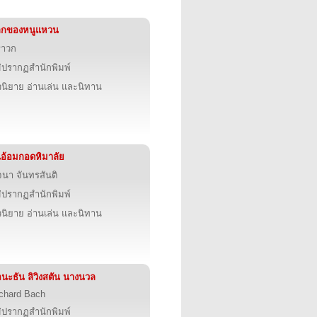
ลกของหนูแหวน
ราวก
่ปรากฏสำนักพิมพ์
นิยาย อ่านเล่น และนิทาน
อ้อมกอดหิมาลัย
นา จันทรสันติ
่ปรากฏสำนักพิมพ์
นิยาย อ่านเล่น และนิทาน
นะธัน ลิวิงสตัน นางนวล
chard Bach
่ปรากฏสำนักพิมพ์