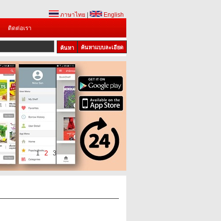
ภาษาไทย
|
English
ติดต่อเรา
ค้นหาแบบละเอียด
1
2
3