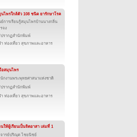
ุนไพรใกล้ตัว 108 ชนิด ยารักษาโรค
นย์การเรียนรู้สมุนไพรบ้านนางกลิ่น
รรจง
่ปรากฏสำนักพิมพ์
ฬา ท่องเที่ยว สุขภาพและอาหาร
่มือสมุนไพร
นักงานพระพุทธศาสนาแห่งชาติ
่ปรากฏสำนักพิมพ์
ฬา ท่องเที่ยว สุขภาพและอาหาร
นให้ผู้เรียนเป็นจิตอาสา เล่มที่ 1
จารย์ปริณุต ไชยนิชย์