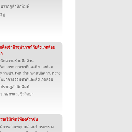
่ปรากฏสำนักพิมพ์
่วไป
เด็จเจ้าฟ้าจุฬาภรณ์กับสิ่งแวดล้อม
ลก
นักความร่วมมือด้าน
ัพยากรธรรมชาติและสิ่งแวดล้อม
หว่างประเทศ สำนักงานปลัดกระทรวง
ัพยากรธรรมชาติและสิ่งแวดล้อม
่ปรากฏสำนักพิมพ์
รเกษตรและชีววิทยา
รณไม้เทิดไท้องค์ราชัน
ค์การสวนพฤกษศาสตร์ กระทรวง