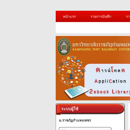
หน้าแรก
รายการบันทึก
รา
ระบบผู้ใช้
ม.ราชภัฏกำแพงเพชร