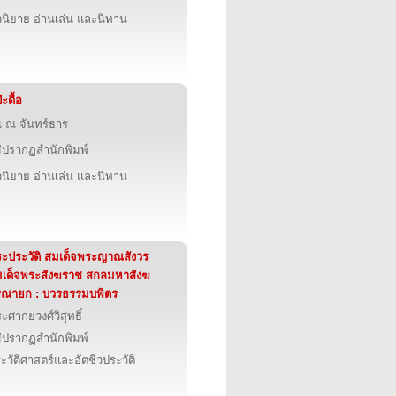
นิยาย อ่านเล่น และนิทาน
๊ะดื้อ
น ณ จันทร์ธาร
่ปรากฏสำนักพิมพ์
นิยาย อ่านเล่น และนิทาน
ะประวัติ สมเด็จพระญาณสังวร
เด็จพระสังฆราช สกลมหาสังฆ
ิณายก : บวรธรรมบพิตร
ะศากยวงศ์วิสุทธิ์
่ปรากฏสำนักพิมพ์
ะวัติศาสตร์และอัตชีวประวัติ