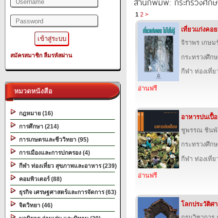
สำนักพิมพ์: กระทรวงศึกษ
1
2
>
เที่ยวแก่งคอย 
จิราพร เกษมร
สมัครสมาชิก
ลืมรหัสผ่าน
กระทรวงศึกษ
กีฬา ท่องเที
อ่านฟรี
หมวดหนังสือ
กฎหมาย (16)
อาหารปนเปื้
การศึกษา (214)
ชูพรรณ ชินพ
การเกษตรและชีววิทยา (95)
กระทรวงศึกษ
การเมืองและการปกครอง (4)
กีฬา ท่องเที
กีฬา ท่องเที่ยว สุขภาพและอาหาร (239)
อ่านฟรี
คอมพิวเตอร์ (88)
ธุรกิจ เศรษฐศาสตร์และการจัดการ (63)
โลกประวัติศาสต
จิตวิทยา (46)
กรมวิชาการ 