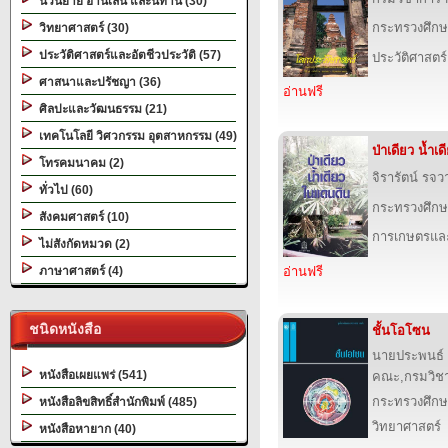
นวนิยาย อ่านเล่น และนิทาน (30)
กระทรวงศึกษ
วิทยาศาสตร์ (30)
ประวัติศาสตร์และอัตชีวประวัติ (57)
ประวัติศาสตร์
ศาสนาและปรัชญา (36)
อ่านฟรี
ศิลปะและวัฒนธรรม (21)
เทคโนโลยี วิศวกรรม อุตสาหกรรม (49)
ป่าเดียว น้ำเ
โทรคมนาคม (2)
จิรารัตน์ รจว
ทั่วไป (60)
กระทรวงศึกษ
สังคมศาสตร์ (10)
การเกษตรและ
ไม่สังกัดหมวด (2)
ภาษาศาสตร์ (4)
อ่านฟรี
ชนิดหนังสือ
ชั้นโอโซน
นายประพนธ์ จ
หนังสือเผยแพร่ (541)
คณะ,กรมวิช
กระทรวงศึกษ
หนังสือลิขสิทธิ์สำนักพิมพ์ (485)
วิทยาศาสตร์
หนังสือหายาก (40)