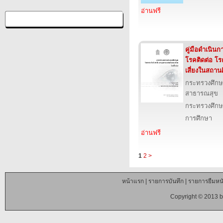
อ่านฟรี
คู่มือดำเนิน
โรคติดต่อ โร
เสี่ยงในสถาน
กระทรวงศึก
สาธารณสุข
กระทรวงศึกษ
การศึกษา
อ่านฟรี
1
2
>
หน้าแรก
|
รายการบันทึก
|
รายการยืมหนั
Copyright © 2013 b