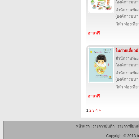
(องค์การมหา
สำนักงานพัฒ
(องค์การมหา
กีฬา ท่องเที
อ่านฟรี
ในก๋วยเตี๋ยวม
สำนักงานพัฒ
(องค์การมหา
สำนักงานพัฒ
(องค์การมหา
กีฬา ท่องเที
อ่านฟรี
1
2
3
4
>
หน้าแรก
|
รายการบันทึก
|
รายการยืมหนั
Copyright © 2013 b