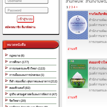
สำนักพิมพ์: สำนักงานพั
1
2
3
4
>
รางวัลเกียรต
สำนักงานพัฒ
(องค์การมหา
สมัครสมาชิก
ลืมรหัสผ่าน
สำนักงานพัฒ
(องค์การมหา
การเกษตรและ
หมวดหนังสือ
อ่านฟรี
กฎหมาย (6)
การศึกษา (177)
ส่งออกข้าวไ
สำนักงานพัฒ
การเกษตรและชีววิทยา (122)
(องค์การมหา
การเมืองและการปกครอง (1)
สำนักงานพัฒ
กีฬา ท่องเที่ยว สุขภาพและอาหาร (212)
(องค์การมหา
คอมพิวเตอร์ (82)
การเกษตรและ
ธุรกิจ เศรษฐศาสตร์และการจัดการ (47)
อ่านฟรี
จิตวิทยา (20)