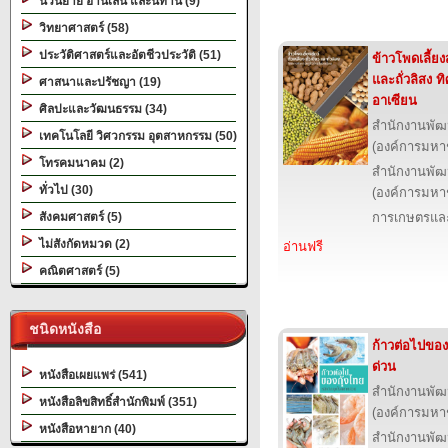
นวนิยาย อ่านเล่น และนิทาน (9)
วิทยาศาสตร์ (58)
ประวัติศาสตร์และอัตชีวประวัติ (51)
ข้าวโพดเลี้ยงสั
และถั่วลิสง 
ศาสนาและปรัชญา (19)
อาเซียน
ศิลปะและวัฒนธรรม (34)
สำนักงานพัฒ
เทคโนโลยี วิศวกรรม อุตสาหกรรม (50)
(องค์การมหา
โทรคมนาคม (2)
สำนักงานพัฒ
ทั่วไป (30)
(องค์การมหา
สังคมศาสตร์ (5)
การเกษตรและ
ไม่สังกัดหมวด (2)
อ่านฟรี
คณิตศาสตร์ (5)
ชนิดหนังสือ
ก้าวต่อไปของ
ด่วน
หนังสือเผยแพร่ (541)
สำนักงานพัฒ
หนังสือลิขสิทธิ์สำนักพิมพ์ (351)
(องค์การมหา
หนังสือหายาก (40)
สำนักงานพัฒ