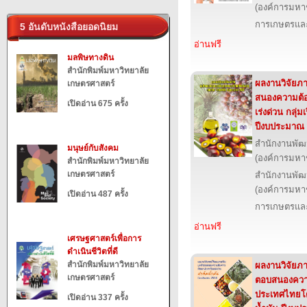
(องค์การมหา
การเกษตรและ
5 อันดับหนังสือยอดนิยม
อ่านฟรี
มลพิษทางดิน
สำนักพิมพ์มหาวิทยาลัย
ผลงานวิจัยภาย
เกษตรศาสตร์
สนองความต้
เปิดอ่าน 675 ครั้ง
เร่งด่วน กลุ่ม
ปีงบประมาณ
สำนักงานพัฒ
มนุษย์กับสังคม
(องค์การมหา
สำนักพิมพ์มหาวิทยาลัย
เกษตรศาสตร์
สำนักงานพัฒ
(องค์การมหา
เปิดอ่าน 487 ครั้ง
การเกษตรและ
อ่านฟรี
เศรษฐศาสตร์เพื่อการ
ดำเนินชีวิตที่ดี
สำนักพิมพ์มหาวิทยาลัย
ผลงานวิจัยภาย
เกษตรศาสตร์
ตอบสนองควา
ประเทศไทยโดยเ
เปิดอ่าน 337 ครั้ง