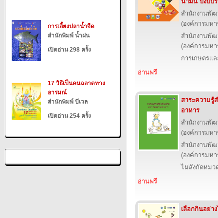
น้ำมัน ปีงบ
สำนักงานพัฒ
(องค์การมหา
การเลี้ยงปลาน้ำจืด
สำนักพิมพ์ น้ำฝน
สำนักงานพัฒ
(องค์การมหา
เปิดอ่าน 298 ครั้ง
การเกษตรและ
อ่านฟรี
17 วิธีเป็นคนฉลาดทาง
อารมณ์
สาระความรู้
สำนักพิมพ์ บีเวล
อาหาร
เปิดอ่าน 254 ครั้ง
สำนักงานพัฒ
(องค์การมหา
สำนักงานพัฒ
(องค์การมหา
ไม่สังกัดหมว
อ่านฟรี
เลือกกินอย่า