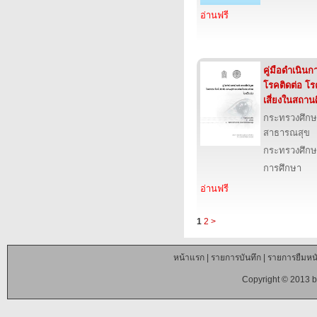
อ่านฟรี
คู่มือดำเนิน
โรคติดต่อ โร
เสี่ยงในสถาน
กระทรวงศึก
สาธารณสุข
กระทรวงศึกษ
การศึกษา
อ่านฟรี
1
2
>
หน้าแรก
|
รายการบันทึก
|
รายการยืมหนั
Copyright © 2013 b