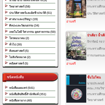
นวนิยาย อ่านเล่น และนิทาน (9)
กระทรวงศึกษ
วิทยาศาสตร์ (58)
ประวัติศาสตร์และอัตชีวประวัติ (51)
ประวัติศาสตร์
ศาสนาและปรัชญา (19)
อ่านฟรี
ศิลปะและวัฒนธรรม (34)
เทคโนโลยี วิศวกรรม อุตสาหกรรม (50)
ป่าเดียว น้ำเ
โทรคมนาคม (2)
จิรารัตน์ รจว
ทั่วไป (30)
กระทรวงศึกษ
สังคมศาสตร์ (5)
การเกษตรและ
ไม่สังกัดหมวด (2)
คณิตศาสตร์ (5)
อ่านฟรี
ชนิดหนังสือ
ชั้นโอโซน
นายประพนธ์ จ
หนังสือเผยแพร่ (541)
คณะ,กรมวิช
กระทรวงศึกษ
หนังสือลิขสิทธิ์สำนักพิมพ์ (351)
วิทยาศาสตร์
หนังสือหายาก (40)