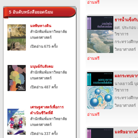
อ่านฟรี
5 อันดับหนังสือยอดนิยม
ธารน้ำแข็งกับ
มลพิษทางดิน
ผศ. ประกอบ 
สำนักพิมพ์มหาวิทยาลัย
วิชาการ
เกษตรศาสตร์
กระทรวงศึกษ
เปิดอ่าน 675 ครั้ง
วิทยาศาสตร์
อ่านฟรี
มนุษย์กับสังคม
สำนักพิมพ์มหาวิทยาลัย
ผลกระทบจาก
เกษตรศาสตร์
นางเยาวณี 
เปิดอ่าน 487 ครั้ง
วิชาการ
กระทรวงศึกษ
วิทยาศาสตร์
เศรษฐศาสตร์เพื่อการ
ดำเนินชีวิตที่ดี
อ่านฟรี
สำนักพิมพ์มหาวิทยาลัย
เกษตรศาสตร์
มลพิษอากาศใ
เปิดอ่าน 337 ครั้ง