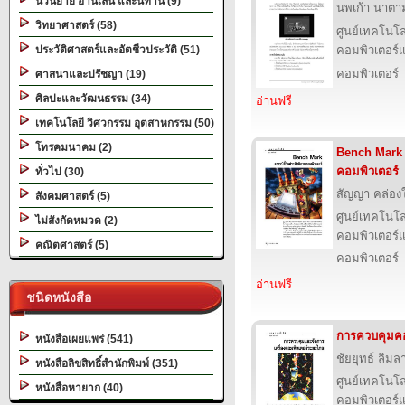
นวนิยาย อ่านเล่น และนิทาน (9)
นพเก้า นาตามต
วิทยาศาสตร์ (58)
ศูนย์เทคโนโล
ประวัติศาสตร์และอัตชีวประวัติ (51)
คอมพิวเตอร์แ
คอมพิวเตอร์
ศาสนาและปรัชญา (19)
ศิลปะและวัฒนธรรม (34)
อ่านฟรี
เทคโนโลยี วิศวกรรม อุตสาหกรรม (50)
โทรคมนาคม (2)
Bench Mark ด
คอมพิวเตอร์
ทั่วไป (30)
สัญญา คล่อง
สังคมศาสตร์ (5)
ศูนย์เทคโนโล
ไม่สังกัดหมวด (2)
คอมพิวเตอร์แ
คณิตศาสตร์ (5)
คอมพิวเตอร์
อ่านฟรี
ชนิดหนังสือ
การควบคุมคอ
หนังสือเผยแพร่ (541)
ชัยยุทธ์ ลิมลา
หนังสือลิขสิทธิ์สำนักพิมพ์ (351)
ศูนย์เทคโนโล
หนังสือหายาก (40)
คอมพิวเตอร์แ