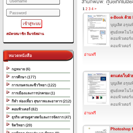
สำนักพิมพ์: ศูนย์เทคโนโลย
1
2
3
4
>
e-Book ด้วย
บุญเลิศ อรุณพิ
ศูนย์เทคโนโล
สมัครสมาชิก
ลืมรหัสผ่าน
คอมพิวเตอร์แ
คอมพิวเตอร์
อ่านฟรี
หมวดหนังสือ
กฎหมาย (6)
ตกแต่งเว็บด้
การศึกษา (177)
บุญเลิศ อรุณพิ
การเกษตรและชีววิทยา (122)
ศูนย์เทคโนโล
การเมืองและการปกครอง (1)
คอมพิวเตอร์แ
กีฬา ท่องเที่ยว สุขภาพและอาหาร (212)
คอมพิวเตอร์
คอมพิวเตอร์ (82)
อ่านฟรี
ธุรกิจ เศรษฐศาสตร์และการจัดการ (47)
จิตวิทยา (20)
Photoshop 