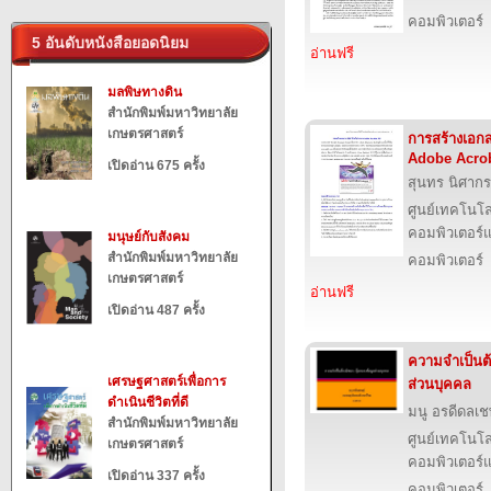
คอมพิวเตอร์
5 อันดับหนังสือยอดนิยม
อ่านฟรี
มลพิษทางดิน
สำนักพิมพ์มหาวิทยาลัย
เกษตรศาสตร์
การสร้างเอก
Adobe Acrob
เปิดอ่าน 675 ครั้ง
สุนทร นิศากร
ศูนย์เทคโนโล
คอมพิวเตอร์แ
มนุษย์กับสังคม
สำนักพิมพ์มหาวิทยาลัย
คอมพิวเตอร์
เกษตรศาสตร์
อ่านฟรี
เปิดอ่าน 487 ครั้ง
ความจำเป็นต้
เศรษฐศาสตร์เพื่อการ
ส่วนบุคคล
ดำเนินชีวิตที่ดี
มนู อรดีดลเช
สำนักพิมพ์มหาวิทยาลัย
ศูนย์เทคโนโล
เกษตรศาสตร์
คอมพิวเตอร์แ
เปิดอ่าน 337 ครั้ง
คอมพิวเตอร์