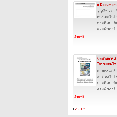
e-Document
บุญเลิศ อรุณพิ
ศูนย์เทคโนโล
คอมพิวเตอร์แ
คอมพิวเตอร์
อ่านฟรี
บทบาทการเร
ในประเทศไท
กองบรรณาธิ
ศูนย์เทคโนโล
คอมพิวเตอร์แ
คอมพิวเตอร์
อ่านฟรี
1
2
3
4
>