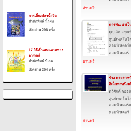
อ่านฟรี
การเลี้ยงปลาน้ำจืด
สำนักพิมพ์ น้ำฝน
การพัฒนาเว็
เปิดอ่าน 298 ครั้ง
บุญเลิศ อรุณพิ
ศูนย์เทคโนโล
คอมพิวเตอร์แ
17 วิธีเป็นคนฉลาดทาง
คอมพิวเตอร์
อารมณ์
สำนักพิมพ์ บีเวล
อ่านฟรี
เปิดอ่าน 254 ครั้ง
ร่าง พระราชบ
อิเล็กทรอนิกส
ทวีศักดิ์ กออ
ศูนย์เทคโนโล
คอมพิวเตอร์แ
คอมพิวเตอร์
อ่านฟรี