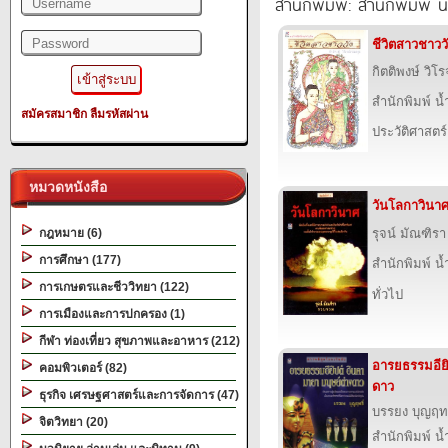
สำนักพิมพ์: สำนักพิมพ์ 
ชีวิตสาวชาวว
กิตติพงษ์ วิโ
สำนักพิมพ์ น
สมัครสมาชิก
ลืมรหัสผ่าน
ประวัติศาสตร์
หมวดหนังสือ
วันโลกาวินา
กฎหมาย (6)
รุจน์ มัณฑิรา
การศึกษา (177)
สำนักพิมพ์ น
การเกษตรและชีววิทยา (122)
ทั่วไป
การเมืองและการปกครอง (1)
กีฬา ท่องเที่ยว สุขภาพและอาหาร (212)
อารยธรรมอียิ
คอมพิวเตอร์ (82)
ดาว
ธุรกิจ เศรษฐศาสตร์และการจัดการ (47)
บรรยง บุญฤทธ
จิตวิทยา (20)
สำนักพิมพ์ น