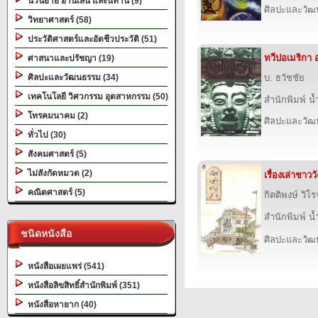
นวนิยาย อ่านเล่น และนิทาน (9)
ศิลปะและวั
วิทยาศาสตร์ (58)
ประวัติศาสตร์และอัตชีวประวัติ (51)
ทวีปอเมริกา
ศาสนาและปรัชญา (19)
ศิลปะและวัฒนธรรม (34)
บ. ธวัชชัย
เทคโนโลยี วิศวกรรม อุตสาหกรรม (50)
สำนักพิมพ์ น
โทรคมนาคม (2)
ศิลปะและวั
ทั่วไป (30)
สังคมศาสตร์ (5)
ไม่สังกัดหมวด (2)
เรื่องเล่าชาววั
คณิตศาสตร์ (5)
กิตติพงษ์ วิโ
สำนักพิมพ์ น
ชนิดหนังสือ
ศิลปะและวั
หนังสือเผยแพร่ (541)
หนังสือลิขสิทธิ์สำนักพิมพ์ (351)
หนังสือหายาก (40)