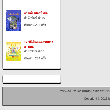
การเลี้ยงปลาน้ำจืด
สำนักพิมพ์ น้ำฝน
เปิดอ่าน 298 ครั้ง
17 วิธีเป็นคนฉลาดทาง
อารมณ์
สำนักพิมพ์ บีเวล
เปิดอ่าน 254 ครั้ง
หน้าแรก
|
รายการบันทึก
|
รายการยืมหนั
Copyright © 2013 b