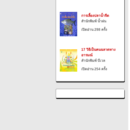
การเลี้ยงปลาน้ำจืด
สำนักพิมพ์ น้ำฝน
เปิดอ่าน 298 ครั้ง
17 วิธีเป็นคนฉลาดทาง
อารมณ์
สำนักพิมพ์ บีเวล
เปิดอ่าน 254 ครั้ง