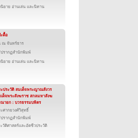
นิยาย อ่านเล่น และนิทาน
๊ะดื้อ
น ณ จันทร์ธาร
่ปรากฏสำนักพิมพ์
นิยาย อ่านเล่น และนิทาน
ะประวัติ สมเด็จพระญาณสังวร
เด็จพระสังฆราช สกลมหาสังฆ
ิณายก : บวรธรรมบพิตร
ะศากยวงศ์วิสุทธิ์
่ปรากฏสำนักพิมพ์
ะวัติศาสตร์และอัตชีวประวัติ