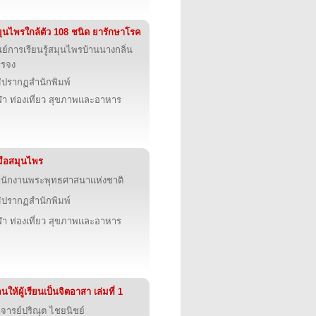
ุนไพรใกล้ตัว 108 ชนิด ยารักษาโรค
นย์การเรียนรู้สมุนไพรบ้านนางกลิ่น
รรจง
่ปรากฏสำนักพิมพ์
ฬา ท่องเที่ยว สุขภาพและอาหาร
่มือสมุนไพร
นักงานพระพุทธศาสนาแห่งชาติ
่ปรากฏสำนักพิมพ์
ฬา ท่องเที่ยว สุขภาพและอาหาร
นให้ผู้เรียนเป็นจิตอาสา เล่มที่ 1
จารย์ปริณุต ไชยนิชย์