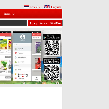
ภาษาไทย
|
English
ติดต่อเรา
ค้นหาแบบละเอียด
1
2
3