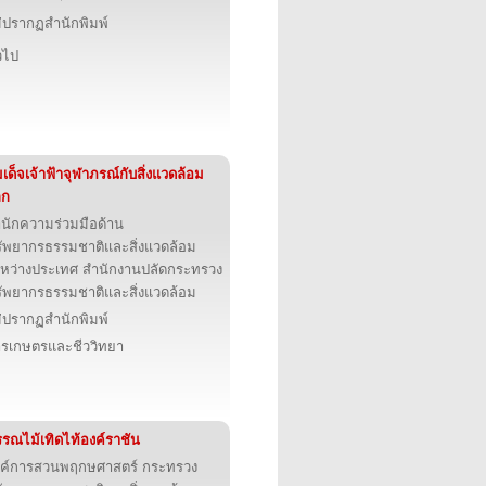
่ปรากฏสำนักพิมพ์
่วไป
เด็จเจ้าฟ้าจุฬาภรณ์กับสิ่งแวดล้อม
ลก
นักความร่วมมือด้าน
ัพยากรธรรมชาติและสิ่งแวดล้อม
หว่างประเทศ สำนักงานปลัดกระทรวง
ัพยากรธรรมชาติและสิ่งแวดล้อม
่ปรากฏสำนักพิมพ์
รเกษตรและชีววิทยา
รณไม้เทิดไท้องค์ราชัน
ค์การสวนพฤกษศาสตร์ กระทรวง