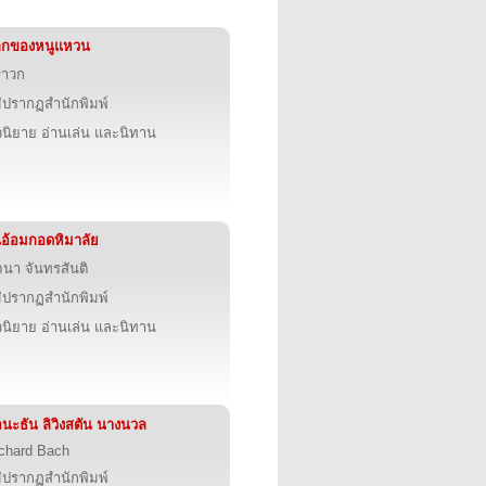
ลกของหนูแหวน
ราวก
่ปรากฏสำนักพิมพ์
นิยาย อ่านเล่น และนิทาน
อ้อมกอดหิมาลัย
นา จันทรสันติ
่ปรากฏสำนักพิมพ์
นิยาย อ่านเล่น และนิทาน
นะธัน ลิวิงสตัน นางนวล
chard Bach
่ปรากฏสำนักพิมพ์