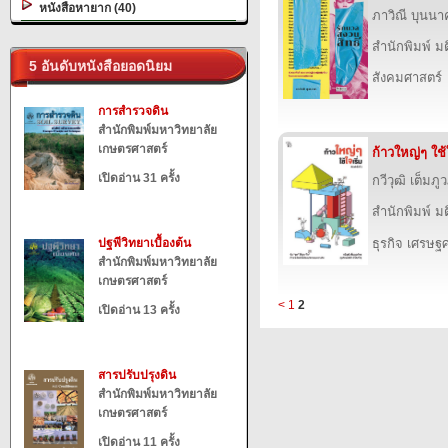
หนังสือหายาก (40)
ภาวิณี บุนนา
สำนักพิมพ์ ม
5 อันดับหนังสือยอดนิยม
สังคมศาสตร์
การสำรวจดิน
สำนักพิมพ์มหาวิทยาลัย
เกษตรศาสตร์
ก้าวใหญ่ๆ ใช้
เปิดอ่าน 31 ครั้ง
กวีวุฒิ เต็มภู
สำนักพิมพ์ ม
ปฐพีวิทยาเบื้องต้น
ธุรกิจ เศรษ
สำนักพิมพ์มหาวิทยาลัย
เกษตรศาสตร์
<
1
2
เปิดอ่าน 13 ครั้ง
สารปรับปรุงดิน
สำนักพิมพ์มหาวิทยาลัย
เกษตรศาสตร์
เปิดอ่าน 11 ครั้ง