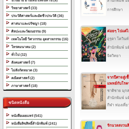
นวนิยาย อ่านเล่น และนิทาน (9)
สำนักพิมพ์ ม
วิทยาศาสตร์ (33)
การศึกษา
ประวัติศาสตร์และอัตชีวประวัติ (36)
ศาสนาและปรัชญา (18)
ค่อยๆ ไปแต่ไ
ศิลปะและวัฒนธรรม (9)
อุรุดา โควินท์
เทคโนโลยี วิศวกรรม อุตสาหกรรม (16)
โทรคมนาคม (2)
สำนักพิมพ์ ม
ทั่วไป (32)
จิตวิทยา
สังคมศาสตร์ (7)
ไม่สังกัดหมวด (3)
จากปีศาจสู่เช
คณิตศาสตร์ (2)
แพทย์กับโร
ภาษาศาสตร์ (18)
ชาติชาย มุก
สำนักพิมพ์ ม
ชนิดหนังสือ
กีฬา ท่องเที
หนังสือเผยแพร่ (541)
หนังสือลิขสิทธิ์สำนักพิมพ์ (241)
รักนวลสงวนสิ