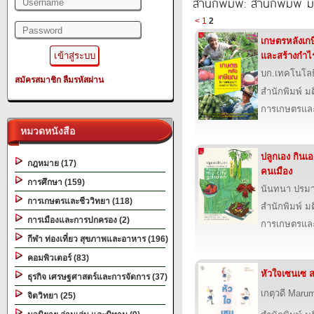
สำนักพิมพ์: สำนักพิมพ์ 
<
1
2
เกษตรหลังเกษ
และสร้างกำไร
บก.เทคโนโลย
สมัครสมาชิก
ลืมรหัสผ่าน
สำนักพิมพ์ ม
การเกษตรและ
หมวดหนังสือ
ปลูกเอง กินเ
กฎหมาย (17)
คนเมือง
การศึกษา (159)
นันทนา ปรมาน
การเกษตรและชีววิทยา (118)
สำนักพิมพ์ ม
การเมืองและการปกครอง (2)
การเกษตรและ
กีฬา ท่องเที่ยว สุขภาพและอาหาร (196)
คอมพิวเตอร์ (83)
หัวใจเซนเซ ส
ธุรกิจ เศรษฐศาสตร์และการจัดการ (37)
เกตุวดี Maru
จิตวิทยา (25)