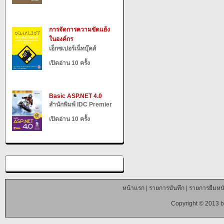
การจัดการความขัดแย้ง
ในองค์กร
เอ็กซเปอร์เน็ทบุ๊คส์
เปิดอ่าน 10 ครั้ง
Basic ASP.NET 4.0
สำนักพิมพ์ IDC Premier
เปิดอ่าน 10 ครั้ง
หน้าแรก
|
รายการบันทึก
|
รายการยืมหนั
Copyright © 2013 b