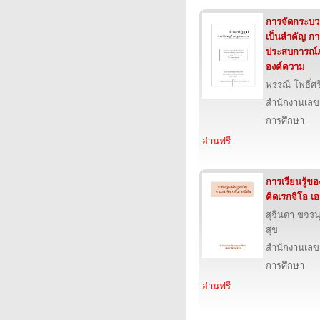
การจัดกระบวนก
เป็นสำคัญ กา
ประสบการณ์
องค์ความ
พรรณี โพธิ์ศร
สำนักงานเลข
การศึกษา
อ่านฟรี
การเรียนรู้ข
คิดเรกจิโอ เอ
สุจินดา ขจรนุ่
สุข
สำนักงานเลข
การศึกษา
อ่านฟรี