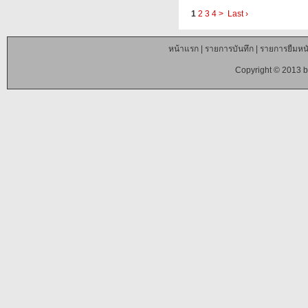
1
2
3
4
>
Last ›
หน้าแรก
|
รายการบันทึก
|
รายการยืมหนั
Copyright © 2013 b