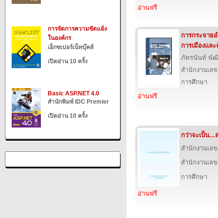
อ่านฟรี
การจัดการความขัดแย้ง
การกระจายอ
ในองค์กร
การเมืองและฉ
เอ็กซเปอร์เน็ทบุ๊คส์
ภัทรนันท์ พัฒ
เปิดอ่าน 10 ครั้ง
สำนักงานเลข
การศึกษา
Basic ASP.NET 4.0
อ่านฟรี
สำนักพิมพ์ IDC Premier
เปิดอ่าน 10 ครั้ง
กว่าจะเป็น..
สำนักงานเลข
สำนักงานเลข
การศึกษา
อ่านฟรี