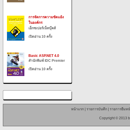
การจัดการความขัดแย้ง
ในองค์กร
เอ็กซเปอร์เน็ทบุ๊คส์
เปิดอ่าน 10 ครั้ง
Basic ASP.NET 4.0
สำนักพิมพ์ IDC Premier
เปิดอ่าน 10 ครั้ง
หน้าแรก
|
รายการบันทึก
|
รายการยืมหนั
Copyright © 2013 b