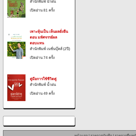
สำนักพิมพ์ น้ำฝน
เปิดอ่าน 81 ครั้ง
เพาะหุ้นเป็น เห็นผลยั่งยืน
ตอน มหัศจรรย์ผล
ตอบแทน
สำนักพิมพ์ เนชั่นบุ๊คส์ (2ปี)
เปิดอ่าน 74 ครั้ง
คู่มือการใช้ชีวิตคู่
สำนักพิมพ์ น้ำฝน
เปิดอ่าน 49 ครั้ง
หน้าแรก
|
รายการบันทึก
|
รายการยืมหนั