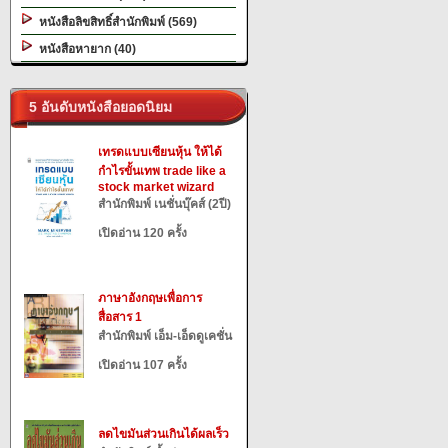
หนังสือลิขสิทธิ์สำนักพิมพ์ (569)
หนังสือหายาก (40)
5 อันดับหนังสือยอดนิยม
เทรดแบบเซียนหุ้น ให้ได้
กำไรขั้นเทพ trade like a
stock market wizard
สำนักพิมพ์ เนชั่นบุ๊คส์ (2ปี)
เปิดอ่าน 120 ครั้ง
ภาษาอังกฤษเพื่อการ
สื่อสาร 1
สำนักพิมพ์ เอ็ม-เอ็ดดูเคชั่น
เปิดอ่าน 107 ครั้ง
ลดไขมันส่วนเกินได้ผลเร็ว