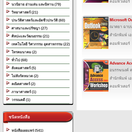
คอมพิวเตอร์
นวนิยาย อ่านเล่น และนิทาน (79)
วิทยาศาสตร์ (21)
Microsoft O
ประวัติศาสตร์และอัตชีวประวัติ (60)
ณาตยา ฉาบ
ศาสนาและปรัชญา (27)
สำนักพิมพ์ เอส
ศิลปะและวัฒนธรรม (21)
คอมพิวเตอร์
เทคโนโลยี วิศวกรรม อุตสาหกรรม (22)
โทรคมนาคม (2)
ทั่วไป (68)
Advance Ac
สังคมศาสตร์ (5)
อนรรฆนงค์ 
ไม่สังกัดหมวด (2)
สำนักพิมพ์ เอส
คณิตศาสตร์ (2)
คอมพิวเตอร์
ภาษาศาสตร์ (1)
วรรณคดี (1)
ชนิดหนังสือ
หนังสือเผยแพร่ (541)