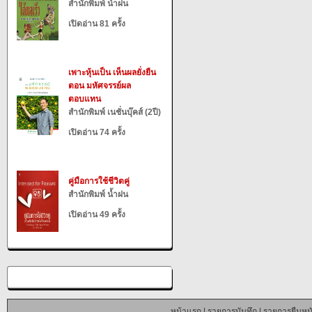
สำนักพิมพ์ น้ำฝน
เปิดอ่าน 81 ครั้ง
เพาะหุ้นเป็น เห็นผลยั่งยืน
ตอน มหัศจรรย์ผล
ตอบแทน
สำนักพิมพ์ เนชั่นบุ๊คส์ (2ปี)
เปิดอ่าน 74 ครั้ง
คู่มือการใช้ชีวิตคู่
สำนักพิมพ์ น้ำฝน
เปิดอ่าน 49 ครั้ง
หน้าแรก
|
รายการบันทึก
|
รายการยืมหนั