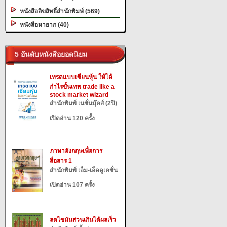
หนังสือลิขสิทธิ์สำนักพิมพ์ (569)
หนังสือหายาก (40)
5 อันดับหนังสือยอดนิยม
เทรดแบบเซียนหุ้น ให้ได้
กำไรขั้นเทพ trade like a
stock market wizard
สำนักพิมพ์ เนชั่นบุ๊คส์ (2ปี)
เปิดอ่าน 120 ครั้ง
ภาษาอังกฤษเพื่อการ
สื่อสาร 1
สำนักพิมพ์ เอ็ม-เอ็ดดูเคชั่น
เปิดอ่าน 107 ครั้ง
ลดไขมันส่วนเกินได้ผลเร็ว