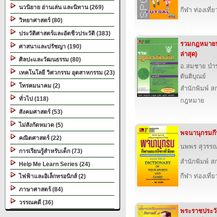
นวนิยาย อ่านเล่น และนิทาน (269)
กีฬา ท่องเที
วิทยาศาสตร์ (80)
ประวัติศาสตร์และอัตชีวประวัติ (383)
รวมกฎหมายท้อ
ศาสนาและปรัชญา (190)
ล่าสุด)
ศิลปะและวัฒนธรรม (80)
อ.สมชาย บำรุ
เทคโนโลยี วิศวกรรม อุตสาหกรรม (23)
ตันติบุณย์
โทรคมนาคม (2)
สำนักพิมพ์ สก
ทั่วไป (118)
กฎหมาย
สังคมศาสตร์ (53)
ไม่สังกัดหมวด (5)
พจนานุกรมกี
คณิตศาสตร์ (22)
นพพร สุวรร
การเรียนรู้สำหรับเด็ก (73)
สำนักพิมพ์ สก
Help Me Learn Series (24)
กีฬา ท่องเที
ไฟฟ้าและอิเล็กทรอนิกส์ (2)
ภาษาศาสตร์ (84)
วรรณคดี (36)
พระราชประวั