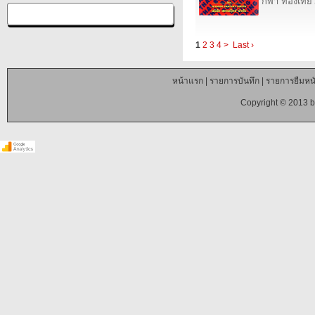
กีฬา ท่องเที
1
2
3
4
>
Last ›
หน้าแรก
|
รายการบันทึก
|
รายการยืมหนั
Copyright © 2013 b