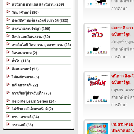
สำนักพิมพ์ สก
นวนิยาย อ่านเล่น และนิทาน (269)
การศึกษา
วิทยาศาสตร์ (80)
ประวัติศาสตร์และอัตชีวประวัติ (383)
สะบายดี ลาว
ศาสนาและปรัชญา (190)
ฉบับการ์ตูน
ศิลปะและวัฒนธรรม (80)
สุภฤกษ์ บุญก
เทคโนโลยี วิศวกรรม อุตสาหกรรม (23)
สำนักพิมพ์ สก
โทรคมนาคม (2)
การศึกษา
ทั่วไป (118)
สังคมศาสตร์ (53)
หนีห่าว สิงค
ไม่สังกัดหมวด (5)
ฉบับการ์ตูน
คณิตศาสตร์ (22)
กฤชกร เพชร
การเรียนรู้สำหรับเด็ก (73)
สำนักพิมพ์ สก
Help Me Learn Series (24)
การศึกษา
ไฟฟ้าและอิเล็กทรอนิกส์ (2)
ภาษาศาสตร์ (84)
เกมถาม-ตอบ ร
วรรณคดี (36)
ประชาคมอาเซี