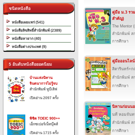
ชนิดหนังสือ
คู่มือ ม.3 รว
สำคัญ)
หนังสือเผยแพร่ (541)
The Mentor 
หนังสือลิขสิทธิ์สำนักพิมพ์ (2389)
สำนักพิมพ์ สก
หนังสือหายาก (40)
การศึกษา
หนังสือต่างประเทศ (9)
คู่มือออนไลน์
5 อันดับหนังสือยอดนิยม
สิตารินทร์+
สำนักพิมพ์ สก
บ้านแห่งนิทาน
จินตนาการไม่รู้จบ
การศึกษา
สำนักพิมพ์ ทูบีเลิฟ
เปิดอ่าน 2097 ครั้ง
นิทานก่อนน
นที หอมจันทร
พิชิต TOEIC 900++
สำนักพิมพ์ สก
เอ็กซเปอร์เน็ทบุ๊คส์
การศึกษา
เปิดอ่าน 1715 ครั้ง