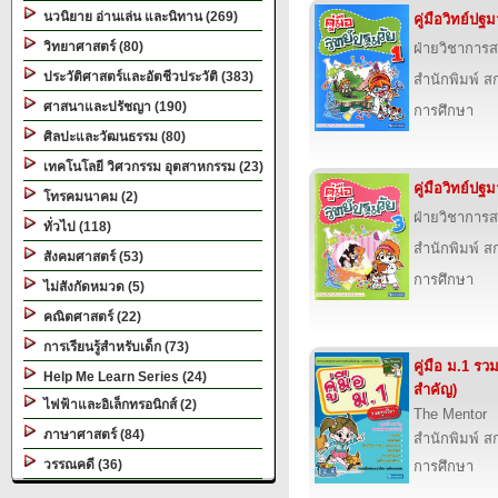
นวนิยาย อ่านเล่น และนิทาน (269)
คู่มือวิทย์ปฐม
วิทยาศาสตร์ (80)
ฝ่ายวิชาการส
ประวัติศาสตร์และอัตชีวประวัติ (383)
สำนักพิมพ์ สก
ศาสนาและปรัชญา (190)
การศึกษา
ศิลปะและวัฒนธรรม (80)
เทคโนโลยี วิศวกรรม อุตสาหกรรม (23)
คู่มือวิทย์ปฐม
โทรคมนาคม (2)
ฝ่ายวิชาการส
ทั่วไป (118)
สำนักพิมพ์ สก
สังคมศาสตร์ (53)
การศึกษา
ไม่สังกัดหมวด (5)
คณิตศาสตร์ (22)
การเรียนรู้สำหรับเด็ก (73)
คู่มือ ม.1 รว
Help Me Learn Series (24)
สำคัญ)
ไฟฟ้าและอิเล็กทรอนิกส์ (2)
The Mentor
ภาษาศาสตร์ (84)
สำนักพิมพ์ สก
วรรณคดี (36)
การศึกษา