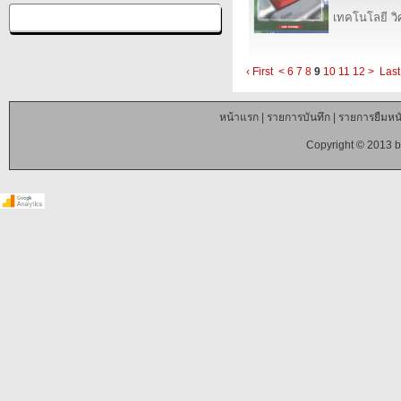
เทคโนโลยี ว
‹ First
<
6
7
8
9
10
11
12
>
Last
หน้าแรก
|
รายการบันทึก
|
รายการยืมหนั
Copyright © 2013 b