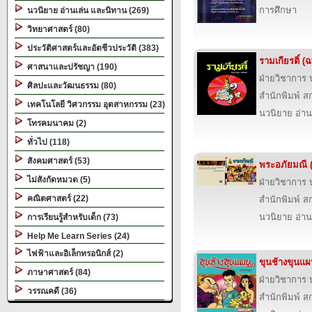
การศึกษา
นวนิยาย อ่านเล่น และนิทาน (269)
วิทยาศาสตร์ (80)
ประวัติศาสตร์และอัตชีวประวัติ (383)
รามเกียรติ์ (ฉ
ศาสนาและปรัชญา (190)
ฝ่ายวิชาการ บ
ศิลปะและวัฒนธรรม (80)
สำนักพิมพ์ สก
เทคโนโลยี วิศวกรรม อุตสาหกรรม (23)
นวนิยาย อ่าน
โทรคมนาคม (2)
ทั่วไป (118)
สังคมศาสตร์ (53)
พระอภัยมณี (
ไม่สังกัดหมวด (5)
ฝ่ายวิชาการ บ
คณิตศาสตร์ (22)
สำนักพิมพ์ สก
นวนิยาย อ่าน
การเรียนรู้สำหรับเด็ก (73)
Help Me Learn Series (24)
ไฟฟ้าและอิเล็กทรอนิกส์ (2)
ขุนช้างขุนแผ
ภาษาศาสตร์ (84)
ฝ่ายวิชาการ บ
วรรณคดี (36)
สำนักพิมพ์ สก