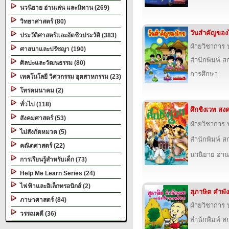
นวนิยาย อ่านเล่น และนิทาน (269)
วิทยาศาสตร์ (80)
วันสำคัญขอ
ประวัติศาสตร์และอัตชีวประวัติ (383)
ฝ่ายวิชาการ บ
ศาสนาและปรัชญา (190)
สำนักพิมพ์ สก
ศิลปะและวัฒนธรรม (80)
การศึกษา
เทคโนโลยี วิศวกรรม อุตสาหกรรม (23)
โทรคมนาคม (2)
ทั่วไป (118)
ศึกชิงเวท สง
สังคมศาสตร์ (53)
ฝ่ายวิชาการ บ
ไม่สังกัดหมวด (5)
สำนักพิมพ์ สก
คณิตศาสตร์ (22)
นวนิยาย อ่าน
การเรียนรู้สำหรับเด็ก (73)
Help Me Learn Series (24)
ไฟฟ้าและอิเล็กทรอนิกส์ (2)
สุภาษิต คำพ
ภาษาศาสตร์ (84)
ฝ่ายวิชาการ บ
วรรณคดี (36)
สำนักพิมพ์ สก