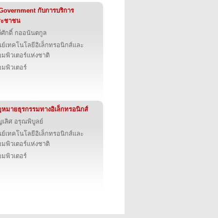
Government กับการบริการ
ระชาชน
ีศักดิ์ กออนันตกูล
นย์เทคโนโลยีอิเล็กทรอนิกส์และ
มพิวเตอร์แห่งชาติ
มพิวเตอร์
หมายธุรกรรมทางอิเล็กทรอนิกส์
ญเลิศ อรุณพิบูลย์
นย์เทคโนโลยีอิเล็กทรอนิกส์และ
มพิวเตอร์แห่งชาติ
มพิวเตอร์