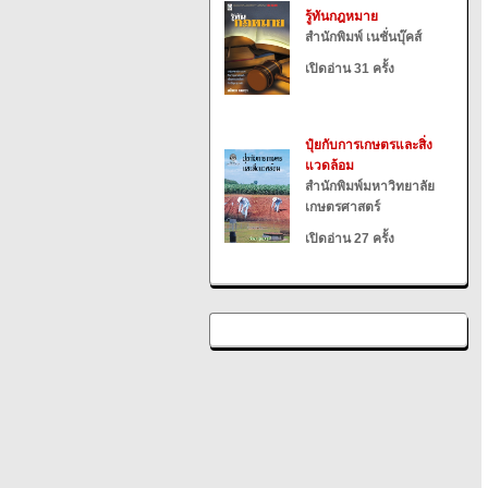
รู้ทันกฎหมาย
สำนักพิมพ์ เนชั่นบุ๊คส์
เปิดอ่าน 31 ครั้ง
ปุ๋ยกับการเกษตรและสิ่ง
แวดล้อม
สำนักพิมพ์มหาวิทยาลัย
เกษตรศาสตร์
เปิดอ่าน 27 ครั้ง