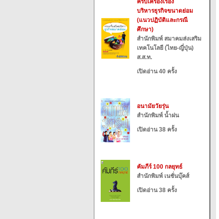
ครบเครื่องเรื่อง
บริหารธุรกิจขนาดย่อม
(แนวปฏิบัติและกรณี
ศึกษา)
สำนักพิมพ์ สมาคมส่งเสริม
เทคโนโลยี (ไทย-ญี่ปุ่น)
ส.ส.ท.
เปิดอ่าน 40 ครั้ง
อนามัยวัยรุ่น
สำนักพิมพ์ น้ำฝน
เปิดอ่าน 38 ครั้ง
คัมภีร์ 100 กลยุทธ์
สำนักพิมพ์ เนชั่นบุ๊คส์
เปิดอ่าน 38 ครั้ง