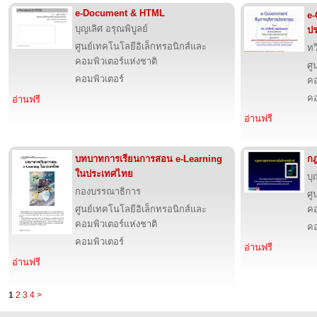
e-Document & HTML
e-
บุญเลิศ อรุณพิบูลย์
ป
ศูนย์เทคโนโลยีอิเล็กทรอนิกส์และ
ทว
คอมพิวเตอร์แห่งชาติ
ศู
คอมพิวเตอร์
คอ
คอ
อ่านฟรี
อ่านฟรี
บทบาทการเรียนการสอน e-Learning
กฎ
ในประเทศไทย
บุ
กองบรรณาธิการ
ศู
ศูนย์เทคโนโลยีอิเล็กทรอนิกส์และ
คอ
คอมพิวเตอร์แห่งชาติ
คอ
คอมพิวเตอร์
อ่านฟรี
อ่านฟรี
1
2
3
4
>