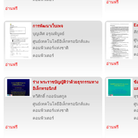
อ่านฟรี
อ่านฟรี
Ea
การพัฒนาเว็บเพจ
สั
บุญเลิศ อรุณพิบูลย์
ศู
ศูนย์เทคโนโลยีอิเล็กทรอนิกส์และ
คอ
คอมพิวเตอร์แห่งชาติ
คอ
คอมพิวเตอร์
อ่านฟรี
อ่านฟรี
ร่าง พระราชบัญญัติว่าด้วยธุรกรรมทาง
ข้
อิเล็กทรอนิกส์
แล
ทวีศักดิ์ กออนันตกูล
สุ
ศูนย์เทคโนโลยีอิเล็กทรอนิกส์และ
ศู
คอมพิวเตอร์แห่งชาติ
คอ
คอมพิวเตอร์
คอ
อ่านฟรี
อ่านฟรี