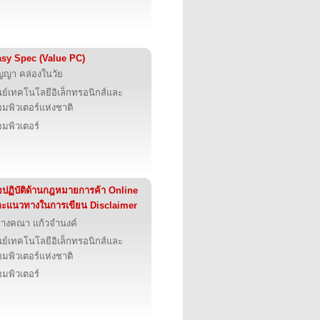
sy Spec (Value PC)
ญญา คล่องในวัย
นย์เทคโนโลยีอิเล็กทรอนิกส์และ
มพิวเตอร์แห่งชาติ
มพิวเตอร์
อปฏิบัติด้านกฎหมายการค้า Online
ะแนวทางในการเขียน Disclaimer
รางคณา แก้วจำนงค์
นย์เทคโนโลยีอิเล็กทรอนิกส์และ
มพิวเตอร์แห่งชาติ
มพิวเตอร์