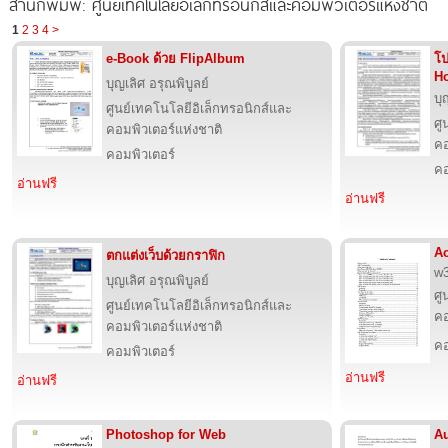
สำนักพิมพ์: ศูนย์เทคโนโลยีอิเล็กทรอนิกส์และคอมพิวเตอร์แห่งชาติ
1
2
3
4
>
e-Book ด้วย FlipAlbum
โป
H
บุญเลิศ อรุณพิบูลย์
บุ
ศูนย์เทคโนโลยีอิเล็กทรอนิกส์และ
ศู
คอมพิวเตอร์แห่งชาติ
คอ
คอมพิวเตอร์
คอ
อ่านฟรี
อ่านฟรี
Ac
ตกแต่งเว็บด้วยกราฟิก
w3
บุญเลิศ อรุณพิบูลย์
ศู
ศูนย์เทคโนโลยีอิเล็กทรอนิกส์และ
คอ
คอมพิวเตอร์แห่งชาติ
คอ
คอมพิวเตอร์
อ่านฟรี
อ่านฟรี
Photoshop for Web
Au