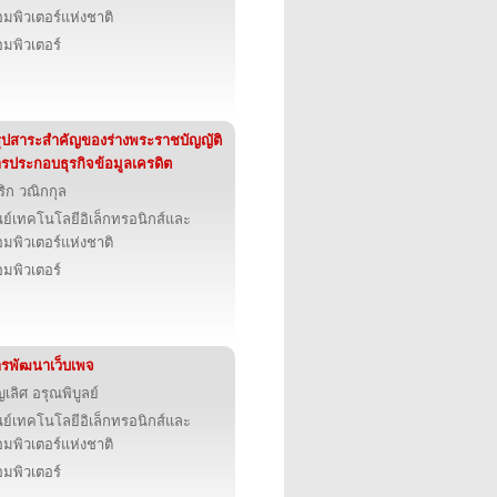
มพิวเตอร์แห่งชาติ
มพิวเตอร์
ุปสาระสำคัญของร่างพระราชบัญญัติ
รประกอบธุรกิจข้อมูลเครดิต
ริก วณิกกุล
นย์เทคโนโลยีอิเล็กทรอนิกส์และ
มพิวเตอร์แห่งชาติ
มพิวเตอร์
รพัฒนาเว็บเพจ
ญเลิศ อรุณพิบูลย์
นย์เทคโนโลยีอิเล็กทรอนิกส์และ
มพิวเตอร์แห่งชาติ
มพิวเตอร์