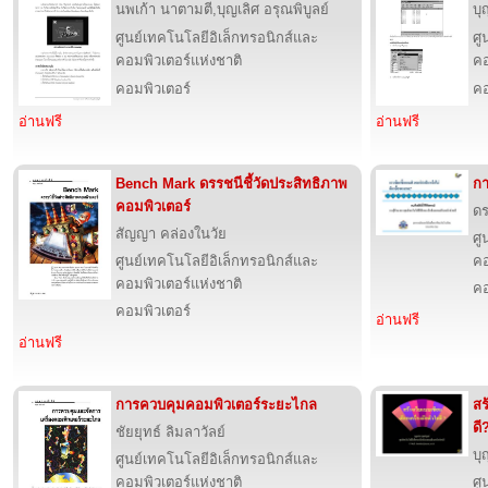
นพเก้า นาตามตี,บุญเลิศ อรุณพิบูลย์
บุ
ศูนย์เทคโนโลยีอิเล็กทรอนิกส์และ
ศู
คอมพิวเตอร์แห่งชาติ
คอ
คอมพิวเตอร์
คอ
อ่านฟรี
อ่านฟรี
Bench Mark ดรรชนีชี้วัดประสิทธิภาพ
กา
คอมพิวเตอร์
ดร
สัญญา คล่องในวัย
ศู
ศูนย์เทคโนโลยีอิเล็กทรอนิกส์และ
คอ
คอมพิวเตอร์แห่งชาติ
คอ
คอมพิวเตอร์
อ่านฟรี
อ่านฟรี
การควบคุมคอมพิวเตอร์ระยะไกล
สร
ดี
ชัยยุทธ์ ลิมลาวัลย์
บุ
ศูนย์เทคโนโลยีอิเล็กทรอนิกส์และ
คอมพิวเตอร์แห่งชาติ
ศู