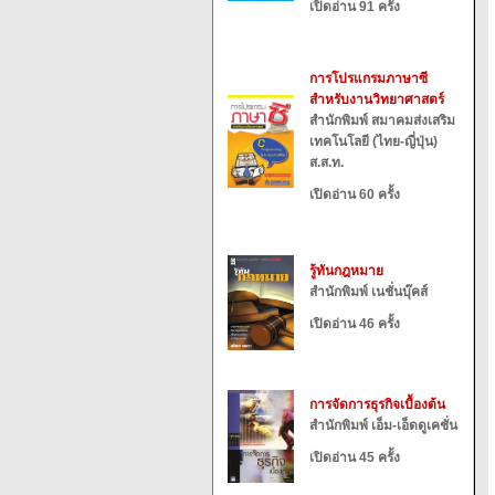
เปิดอ่าน 91 ครั้ง
การโปรแกรมภาษาซี
สำหรับงานวิทยาศาสตร์
สำนักพิมพ์ สมาคมส่งเสริม
เทคโนโลยี (ไทย-ญี่ปุ่น)
ส.ส.ท.
เปิดอ่าน 60 ครั้ง
รู้ทันกฎหมาย
สำนักพิมพ์ เนชั่นบุ๊คส์
เปิดอ่าน 46 ครั้ง
การจัดการธุรกิจเบื้องต้น
สำนักพิมพ์ เอ็ม-เอ็ดดูเคชั่น
เปิดอ่าน 45 ครั้ง