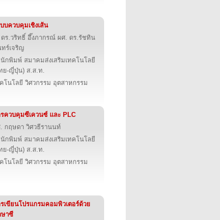
บบควบคุมเชิงเส้น
 ดร.วริทธิ์ อึ๊งภากรณ์ ผศ. ดร.รัชทิน
นทร์เจริญ
นักพิมพ์ สมาคมส่งเสริมเทคโนโลยี
ทย-ญี่ปุ่น) ส.ส.ท.
คโนโลยี วิศวกรรม อุตสาหกรรม
รควบคุมซีเควนซ์ และ PLC
. กฤษดา วิศวธีรานนท์
นักพิมพ์ สมาคมส่งเสริมเทคโนโลยี
ทย-ญี่ปุ่น) ส.ส.ท.
คโนโลยี วิศวกรรม อุตสาหกรรม
รเขียนโปรแกรมคอมพิวเตอร์ด้วย
ษาซี