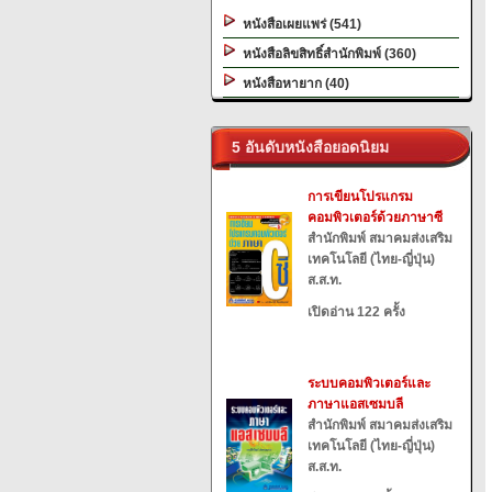
หนังสือเผยแพร่ (541)
หนังสือลิขสิทธิ์สำนักพิมพ์ (360)
หนังสือหายาก (40)
5 อันดับหนังสือยอดนิยม
การเขียนโปรแกรม
คอมพิวเตอร์ด้วยภาษาซี
สำนักพิมพ์ สมาคมส่งเสริม
เทคโนโลยี (ไทย-ญี่ปุ่น)
ส.ส.ท.
เปิดอ่าน 122 ครั้ง
ระบบคอมพิวเตอร์และ
ภาษาแอสเซมบลี
สำนักพิมพ์ สมาคมส่งเสริม
เทคโนโลยี (ไทย-ญี่ปุ่น)
ส.ส.ท.