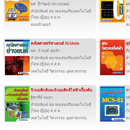
ผศ. ธีรวัฒน์ ประกอบผล
ผศ
สำนักพิมพ์ สมาคมส่งเสริมเทคโนโลยี
สำ
(ไทย-ญี่ปุ่น) ส.ส.ท.
(ไ
คอมพิวเตอร์
คอ
คณิตศาสตร์ช่างยนต์ SI-Units
คู
ผศ. จำนงค์ พุ่มคำ
ลื
สำนักพิมพ์ สมาคมส่งเสริมเทคโนโลยี
สำ
(ไทย-ญี่ปุ่น) ส.ส.ท.
(ไ
เทคโนโลยี วิศวกรรม อุตสาหกรรม
เท
นิวแมติกส์และนิวแมติกส์ไฟฟ้าเบื้องต้น
ภา
ฐิฑารีย์ ถมยา
รศ
สำนักพิมพ์ สมาคมส่งเสริมเทคโนโลยี
สำ
(ไทย-ญี่ปุ่น) ส.ส.ท.
(ไ
เทคโนโลยี วิศวกรรม อุตสาหกรรม
คอ