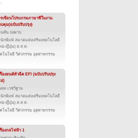
.
ารเขียนโปรแกรมภาษาซีในงาน
บคุม(ฉบับปรับปรุง)
นสัน ปงผาบ
นักพิมพ์ สมาคมส่งเสริมเทคโนโลยี
ทย-ญี่ปุ่น) ส.ส.ท.
คโนโลยี วิศวกรรม อุตสาหกรรม
รื่องยนต์หัวฉีด EFI (ฉบับปรับปรุง
ม่)
ดล เวชวิฐาน
นักพิมพ์ สมาคมส่งเสริมเทคโนโลยี
ทย-ญี่ปุ่น) ส.ส.ท.
คโนโลยี วิศวกรรม อุตสาหกรรม
รื่องกลไฟฟ้า 1
ญชาญ หินเกิด