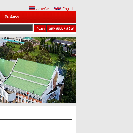
ภาษาไทย
|
English
ติดต่อเรา
ค้นหาแบบละเอียด
1
2
3