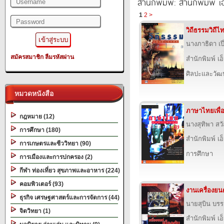
สำนักพิมพ์: สำนักพิมพ์ เอ็
1
2
>
วิถีธรรมวิถีไ
นางภาธิดา เป
สมัครสมาชิก
ลืมรหัสผ่าน
สำนักพิมพ์ เอ็
ศิลปะและวั
หมวดหนังสือ
ภาษาไทยเพื่
กฎหมาย (12)
นางสุทิพา สวั
การศึกษา (180)
สำนักพิมพ์ เอ็
การเกษตรและชีววิทยา (90)
การศึกษา
การเมืองและการปกครอง (2)
กีฬา ท่องเที่ยว สุขภาพและอาหาร (224)
คอมพิวเตอร์ (93)
งานเครื่องยนต์
ธุรกิจ เศรษฐศาสตร์และการจัดการ (44)
นายสุบิน บร
จิตวิทยา (1)
สำนักพิมพ์ เอ็