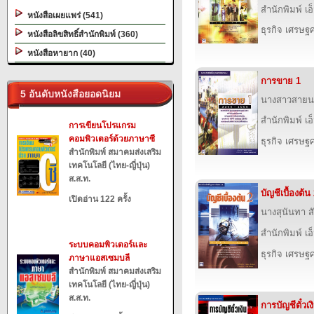
สำนักพิมพ์ เอ็
หนังสือเผยแพร่ (541)
ธุรกิจ เศรษ
หนังสือลิขสิทธิ์สำนักพิมพ์ (360)
หนังสือหายาก (40)
การขาย 1
5 อันดับหนังสือยอดนิยม
นางสาวสายน
สำนักพิมพ์ เอ็
การเขียนโปรแกรม
คอมพิวเตอร์ด้วยภาษาซี
ธุรกิจ เศรษ
สำนักพิมพ์ สมาคมส่งเสริม
เทคโนโลยี (ไทย-ญี่ปุ่น)
ส.ส.ท.
บัญชีเบื้องต้น
เปิดอ่าน 122 ครั้ง
นางสุนันทา ส
สำนักพิมพ์ เอ็
ระบบคอมพิวเตอร์และ
ธุรกิจ เศรษ
ภาษาแอสเซมบลี
สำนักพิมพ์ สมาคมส่งเสริม
เทคโนโลยี (ไทย-ญี่ปุ่น)
ส.ส.ท.
การบัญชีตั๋วเง