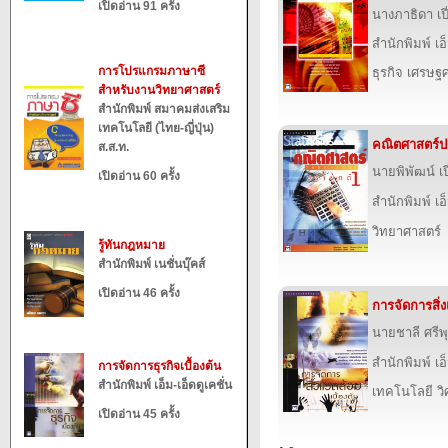
เปิดอ่าน 91 ครั้ง
นางภาธิดา เป
สำนักพิมพ์ เอ็
การโปรแกรมภาษาซี
ธุรกิจ เศรษ
สำหรับงานวิทยาศาสตร์
สำนักพิมพ์ สมาคมส่งเสริม
เทคโนโลยี (ไทย-ญี่ปุ่น)
คณิตศาสตร์ปร
ส.ส.ท.
นายพิพัฒน์ เ
เปิดอ่าน 60 ครั้ง
สำนักพิมพ์ เอ็
วิทยาศาสตร์
รู้ทันกฎหมาย
สำนักพิมพ์ เนชั่นบุ๊คส์
เปิดอ่าน 46 ครั้ง
การจัดการสิ่ง
นายชาลี ศรี
สำนักพิมพ์ เอ็
การจัดการธุรกิจเบื้องต้น
สำนักพิมพ์ เอ็ม-เอ็ดดูเคชั่น
เทคโนโลยี ว
เปิดอ่าน 45 ครั้ง