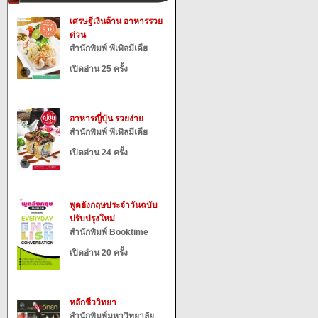
เศรษฐีเงินล้าน อาหารรวย
ด่วน
สำนักพิมพ์ พีเพิลมีเดีย
เปิดอ่าน 25 ครั้ง
อาหารญี่ปุ่น รวยง่าย
สำนักพิมพ์ พีเพิลมีเดีย
เปิดอ่าน 24 ครั้ง
พูดอังกฤษประจำวันฉบับ
ปรับปรุงใหม่
สำนักพิมพ์ Booktime
เปิดอ่าน 20 ครั้ง
หลักชีววิทยา
สำนักพิมพ์มหาวิทยาลัย